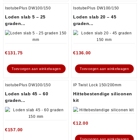
IsotubePlus DW100/150
IsotubePlus DW100/150
Loden slab 5 – 25
Loden slab 20 – 45
graden...
graden...
€
131.75
€
136.00
Toevoegen aan winkelwagen
Toevoegen aan winkelwagen
IsotubePlus DW100/150
IP Twist Lock 150/200mm
Loden slab 45 – 60
Hittebestendige siliconen
graden...
kit
€
12.00
€
157.00
Toevoegen aan winkelwagen