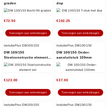
graden
dop
€
72.50
€
102.25
Toevoegen aan winkelwagen
Toevoegen aan winkelwagen
IsotubePlus DW100/150
IsotubePlus DW100/150
DW 100/150
DW 100/150 Onder-
Stoelconstructie element...
aansluitstuk 100mm
€
123.00
€
37.00
Toevoegen aan winkelwagen
Toevoegen aan winkelwagen
IsotubePlus DW100/150
IsotubePlus DW100/150