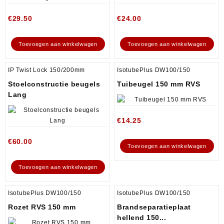
€
29.50
€
24.00
Toevoegen aan winkelwagen
Toevoegen aan winkelwagen
IP Twist Lock 150/200mm
IsotubePlus DW100/150
Stoelconstructie beugels
Tuibeugel 150 mm RVS
Lang
€
14.25
€
60.00
Toevoegen aan winkelwagen
Toevoegen aan winkelwagen
IsotubePlus DW100/150
IsotubePlus DW100/150
Rozet RVS 150 mm
Brandseparatieplaat
hellend 150...