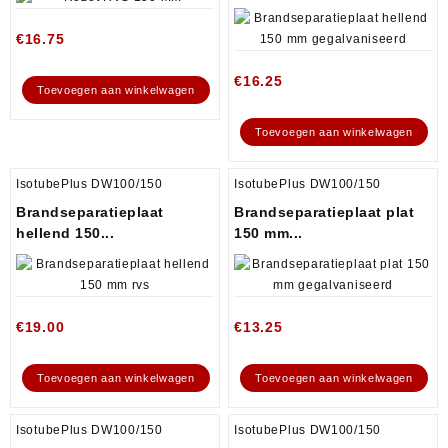
€
16.75
€
16.25
Toevoegen aan winkelwagen
Toevoegen aan winkelwagen
IsotubePlus DW100/150
IsotubePlus DW100/150
Brandseparatieplaat
Brandseparatieplaat plat
hellend 150...
150 mm...
€
19.00
€
13.25
Toevoegen aan winkelwagen
Toevoegen aan winkelwagen
IsotubePlus DW100/150
IsotubePlus DW100/150