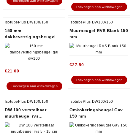
Toevoegen aan winkelwagen
Toevoegen aan winkelwagen
IsotubePlus DW100/150
IsotubePlus DW100/150
150 mm
Muurbeugel RVS Blank 150
dakbevestigingsbeugel
mm
gal...
€
27.50
€
21.00
Toevoegen aan winkelwagen
Toevoegen aan winkelwagen
IsotubePlus DW100/150
IsotubePlus DW100/150
DW 100 verstelbaar
Omkokeringsbeugel Gav
muurbeugel rvs...
150 mm