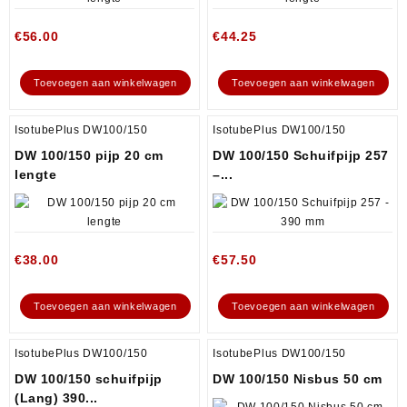
€
56.00
€
44.25
Toevoegen aan winkelwagen
Toevoegen aan winkelwagen
IsotubePlus DW100/150
IsotubePlus DW100/150
DW 100/150 pijp 20 cm
DW 100/150 Schuifpijp 257
lengte
–...
€
38.00
€
57.50
Toevoegen aan winkelwagen
Toevoegen aan winkelwagen
IsotubePlus DW100/150
IsotubePlus DW100/150
DW 100/150 schuifpijp
DW 100/150 Nisbus 50 cm
(Lang) 390...