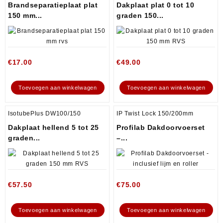
Brandseparatieplaat plat
Dakplaat plat 0 tot 10
150 mm...
graden 150...
€
17.00
€
49.00
Toevoegen aan winkelwagen
Toevoegen aan winkelwagen
IsotubePlus DW100/150
IP Twist Lock 150/200mm
Dakplaat hellend 5 tot 25
Profilab Dakdoorvoerset
graden...
–...
€
57.50
€
75.00
Toevoegen aan winkelwagen
Toevoegen aan winkelwagen