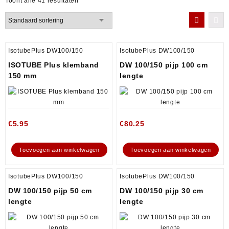
Toont alle 41 resultaten
IsotubePlus DW100/150
IsotubePlus DW100/150
ISOTUBE Plus klemband
DW 100/150 pijp 100 cm
150 mm
lengte
€
5.95
€
80.25
Toevoegen aan winkelwagen
Toevoegen aan winkelwagen
IsotubePlus DW100/150
IsotubePlus DW100/150
DW 100/150 pijp 50 cm
DW 100/150 pijp 30 cm
lengte
lengte