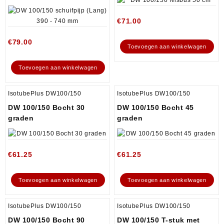
€
71.00
€
79.00
Toevoegen aan winkelwagen
Toevoegen aan winkelwagen
IsotubePlus DW100/150
IsotubePlus DW100/150
DW 100/150 Bocht 30
DW 100/150 Bocht 45
graden
graden
€
61.25
€
61.25
Toevoegen aan winkelwagen
Toevoegen aan winkelwagen
IsotubePlus DW100/150
IsotubePlus DW100/150
DW 100/150 Bocht 90
DW 100/150 T-stuk met