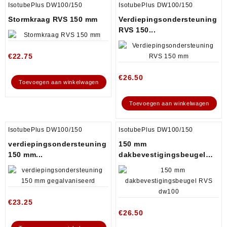
IsotubePlus DW100/150
IsotubePlus DW100/150
Stormkraag RVS 150 mm
Verdiepingsondersteuning
RVS 150...
€
22.75
€
26.50
Toevoegen aan winkelwagen
Toevoegen aan winkelwagen
IsotubePlus DW100/150
IsotubePlus DW100/150
verdiepingsondersteuning
150 mm
150 mm...
dakbevestigingsbeugel
RVS...
€
23.25
€
26.50