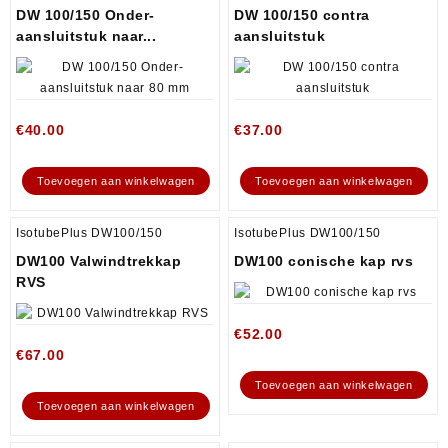
DW 100/150 Onder-
DW 100/150 contra
aansluitstuk naar...
aansluitstuk
€
40.00
€
37.00
Toevoegen aan winkelwagen
Toevoegen aan winkelwagen
IsotubePlus DW100/150
IsotubePlus DW100/150
DW100 Valwindtrekkap
DW100 conische kap rvs
RVS
€
52.00
€
67.00
Toevoegen aan winkelwagen
Toevoegen aan winkelwagen