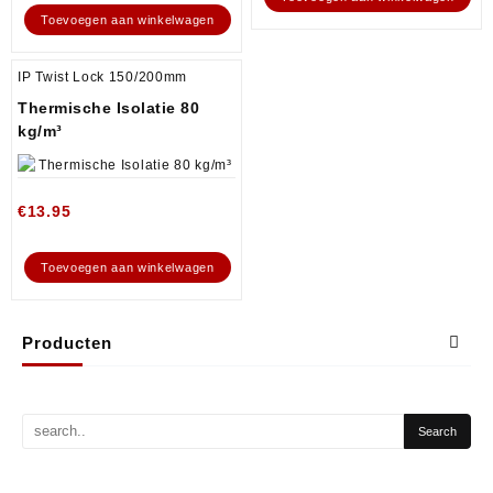
Toevoegen aan winkelwagen
IP Twist Lock 150/200mm
Thermische Isolatie 80
kg/m³
€
13.95
Toevoegen aan winkelwagen
Producten