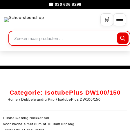
☎ 030 636 8298
🛒
Categorie:
IsotubePlus DW100/150
Home
/
Dubbelwandig Pijp
/ IsotubePlus DW100/150
Dubbelwandig rookkanaal
Voor kachels met 80m of 100mm uitgang.