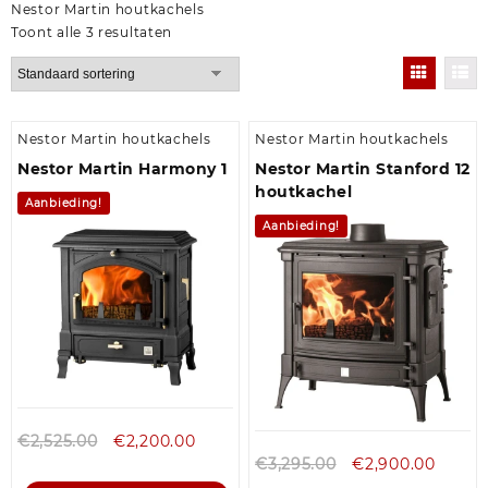
Nestor Martin houtkachels
Toont alle 3 resultaten
Nestor Martin houtkachels
Nestor Martin houtkachels
Nestor Martin Harmony 1
Nestor Martin Stanford 12
houtkachel
Aanbieding!
Aanbieding!
€
2,525.00
€
2,200.00
€
3,295.00
€
2,900.00