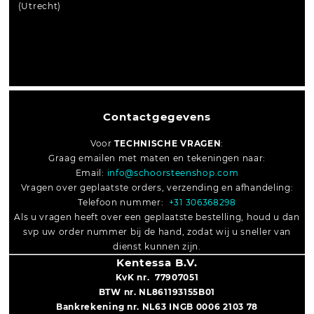
(Utrecht)
Contactgegevens
Voor
TECHNISCHE VRAGEN
:
Graag emailen met maten en tekeningen naar:
Email:
info@schoorsteenshop.com
Vragen over geplaatste orders, verzending en afhandeling:
Telefoon nummer:
+31 306368298
Als u vragen heeft over een geplaatste bestelling, houd u dan
svp uw order nummer bij de hand, zodat wij u sneller van
dienst kunnen zijn.
Kentessa B.V.
KvK nr. 77907051
BTW nr. NL861193155B01
Bankrekening nr. NL63 INGB 0006 2103 78