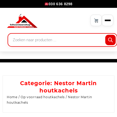
030 636 8298
Categorie:
Nestor Martin
houtkachels
Home
/
Op voorraad houtkachels
/ Nestor Martin
houtkachels