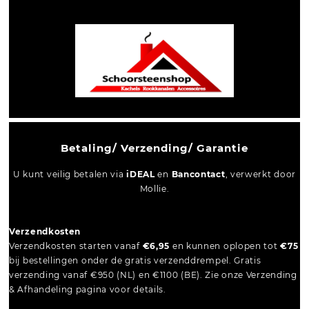
Betaling/ Verzending/ Garantie
U kunt veilig betalen via
iDEAL
en
Bancontact
, verwerkt door
Mollie.
Verzendkosten
Verzendkosten starten vanaf
€6,95
en kunnen oplopen tot
€75
bij bestellingen onder de gratis verzenddrempel. Gratis
verzending vanaf €950 (NL) en €1100 (BE). Zie onze Verzending
& Afhandeling pagina voor details.