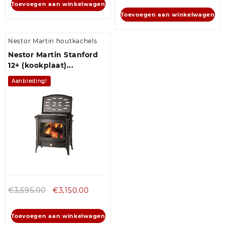
Toevoegen aan winkelwagen
Toevoegen aan winkelwagen
Nestor Martin houtkachels
Nestor Martin Stanford
12+ (kookplaat)...
Aanbieding!
€
3,595.00
€
3,150.00
Toevoegen aan winkelwagen