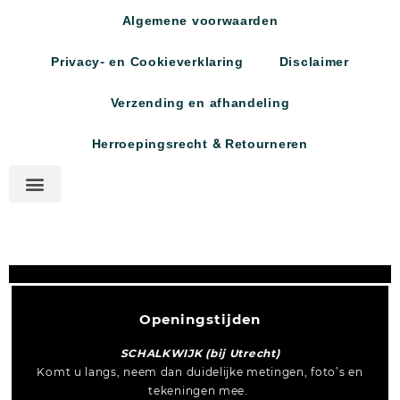
Algemene voorwaarden
Privacy- en Cookieverklaring
Disclaimer
Verzending en afhandeling
Herroepingsrecht & Retourneren
Openingstijden
SCHALKWIJK (bij Utrecht)
Komt u langs, neem dan duidelijke metingen, foto’s en
tekeningen mee.