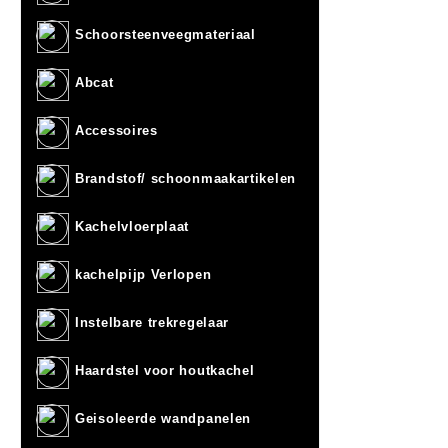
Schoorsteenveegmateriaal
Abcat
Accessoires
Brandstof/ schoonmaakartikelen
Kachelvloerplaat
kachelpijp Verlopen
Instelbare trekregelaar
Haardstel voor houtkachel
Geisoleerde wandpanelen