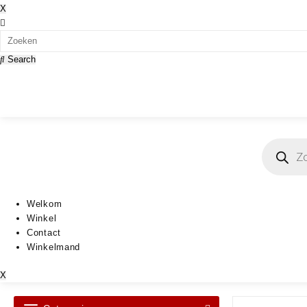
X
Search
Producten
zoeken
Welkom
Winkel
Contact
Winkelmand
X