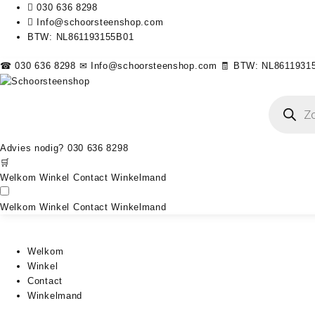
030 636 8298
Info@schoorsteenshop.com
BTW: NL861193155B01
☎ 030 636 8298
✉ Info@schoorsteenshop.com
🧾 BTW: NL8611931
Producten
zoeken
Advies nodig?
030 636 8298
🛒
Welkom
Winkel
Contact
Winkelmand
Welkom
Winkel
Contact
Winkelmand
Welkom
Winkel
Contact
Winkelmand