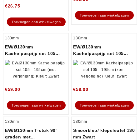
€
26.75
Toevoegen aan winkelwagen
Toevoegen aan winkelwagen
130mm
130mm
EW/Ø130mm
EW/Ø130mm
Kachelpaspijp set 105...
Kachelpaspijp set 105...
€
59.00
€
59.00
Toevoegen aan winkelwagen
Toevoegen aan winkelwagen
130mm
130mm
EW/Ø130mm T-stuk 90°
Smoorklep/ klepsleutel 130
graden met...
mm Zwart