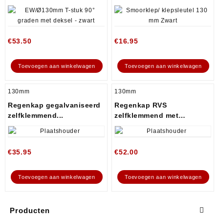
€
53.50
€
16.95
Toevoegen aan winkelwagen
Toevoegen aan winkelwagen
130mm
130mm
Regenkap gegalvaniseerd
Regenkap RVS
zelfklemmend...
zelfklemmend met
opklapbaar...
€
35.95
€
52.00
Toevoegen aan winkelwagen
Toevoegen aan winkelwagen
Producten