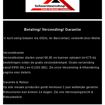
Betaling/ Verzending/ Garantie
U kunt veilig betalen via
iDEAL
en
Bancontact
, verwerkt door Mollie.
Verzendkosten
Verzendkosten starten vanaf
€6,95
en kunnen oplopen tot
€75
bij
bestellingen onder de gratis verzenddrempel. Gratis verzending
vanaf €950 (NL) en €1100 (BE). Zie onze Verzending & Afhandeling
pagina voor details.
Garantie & Retour
Op alle nieuwe producten geldt minimaal
2 jaar wettelijke garantie
.
Retourneren kan binnen 14 dagen. Zie ons Herroepingsrecht &
Retourbeleid.