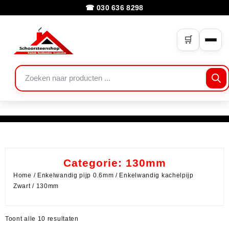
☎ 030 636 8298
🛒
Categorie:
130mm
Home
/
Enkelwandig pijp 0.6mm
/
Enkelwandig kachelpijp
Zwart
/ 130mm
Toont alle 10 resultaten