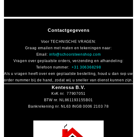
Contactgegevens
Voor
TECHNISCHE VRAGEN
:
Graag emailen met maten en tekeningen naar:
Email:
info@schoorsteenshop.com
Vragen over geplaatste orders, verzending en afhandeling:
Telefoon nummer:
+31 306368298
Als u vragen heeft over een geplaatste bestelling, houd u dan svp uw
order nummer bij de hand, zodat wij u sneller van dienst kunnen zijn.
Kentessa B.V.
KvK nr. 77907051
BTW nr. NL861193155B01
Bankrekening nr. NL63 INGB 0006 2103 78