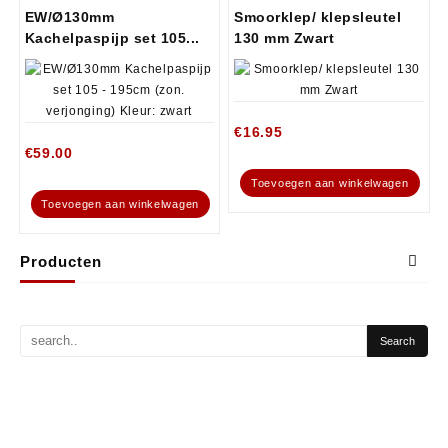
EW/Ø130mm
Smoorklep/ klepsleutel
Kachelpaspijp set 105...
130 mm Zwart
€
16.95
€
59.00
Toevoegen aan winkelwagen
Toevoegen aan winkelwagen
Producten