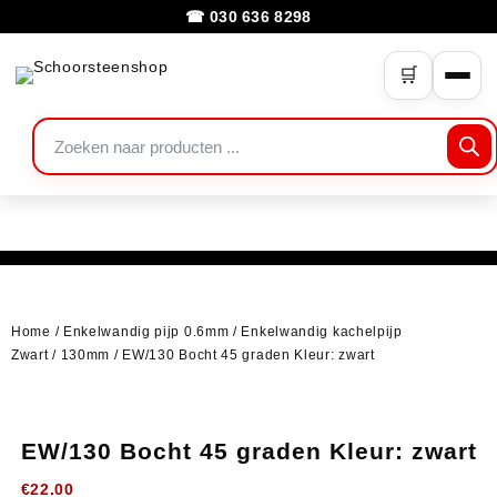
☎ 030 636 8298
🛒
Home
/
Enkelwandig pijp 0.6mm
/
Enkelwandig kachelpijp
Zwart
/
130mm
/ EW/130 Bocht 45 graden Kleur: zwart
EW/130 Bocht 45 graden Kleur: zwart
€
22.00