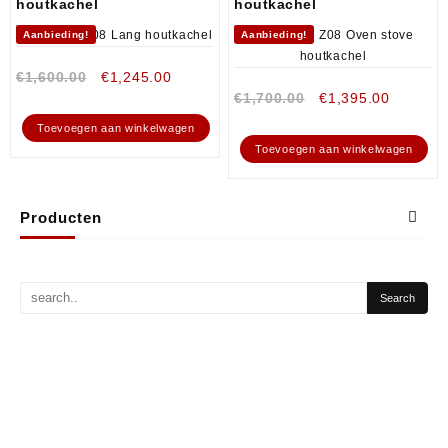
houtkachel
houtkachel
Aanbieding!
Aanbieding!
€
1,600.00
€
1,245.00
€
1,700.00
€
1,395.00
Toevoegen aan winkelwagen
Toevoegen aan winkelwagen
Producten