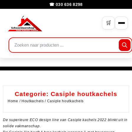
☎ 030 636 8298
🛒
Categorie:
Casiple houtkachels
Home
/
Houtkachels
/ Casiple houtkachels
De superieure ECO design line van Casiple kachels 2022 blinkt uit in
solide vakmanschap.