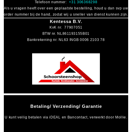
Telefoon nummer:
+31 306368298
Als u vragen heeft over een geplaatste bestelling, houd u dan svp uw
order nummer bij de hand, zodat wij u sneller van dienst kunnen zijn.
Kentessa B.V.
KvK nr. 77907051
BTW nr. NL861193155B01
Bankrekening nr. NL63 INGB 0006 2103 78
Betaling/ Verzending/ Garantie
U kunt veilig betalen via
iDEAL
en
Bancontact
, verwerkt door Mollie.