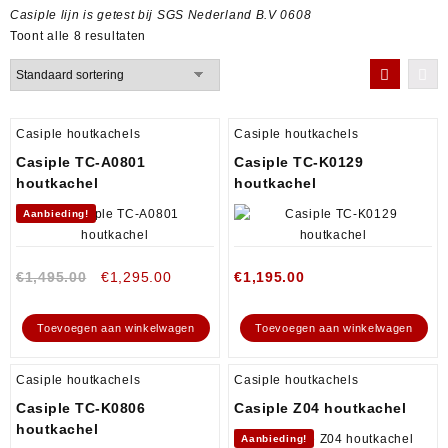
Casiple lijn is getest bij SGS Nederland B.V 0608
Toont alle 8 resultaten
Casiple houtkachels
Casiple houtkachels
Casiple TC-A0801
Casiple TC-K0129
houtkachel
houtkachel
Aanbieding!
€
1,495.00
€
1,295.00
€
1,195.00
Toevoegen aan winkelwagen
Toevoegen aan winkelwagen
Casiple houtkachels
Casiple houtkachels
Casiple TC-K0806
Casiple Z04 houtkachel
houtkachel
Aanbieding!