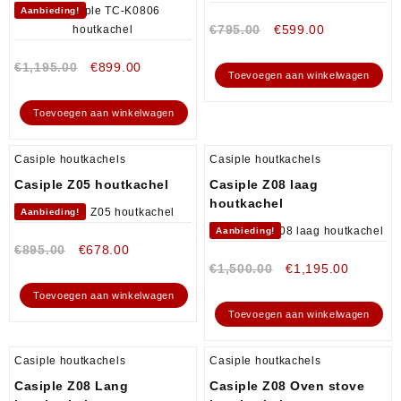
Aanbieding!
€
795.00
€
599.00
€
1,195.00
€
899.00
Toevoegen aan winkelwagen
Toevoegen aan winkelwagen
Casiple houtkachels
Casiple houtkachels
Casiple Z05 houtkachel
Casiple Z08 laag
houtkachel
Aanbieding!
Aanbieding!
€
895.00
€
678.00
€
1,500.00
€
1,195.00
Toevoegen aan winkelwagen
Toevoegen aan winkelwagen
Casiple houtkachels
Casiple houtkachels
Casiple Z08 Lang
Casiple Z08 Oven stove