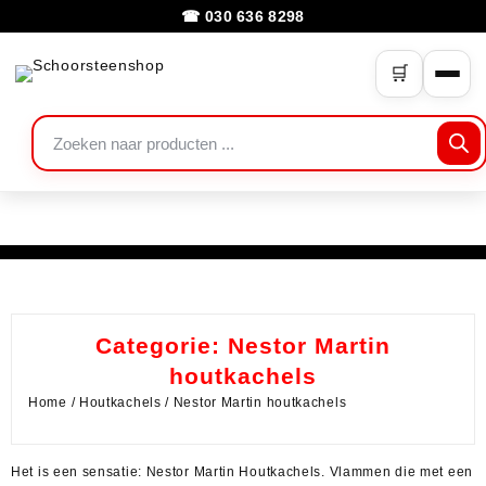
☎ 030 636 8298
🛒
Categorie:
Nestor Martin
houtkachels
Home
/
Houtkachels
/ Nestor Martin houtkachels
Het is een sensatie: Nestor Martin Houtkachels. Vlammen die met een