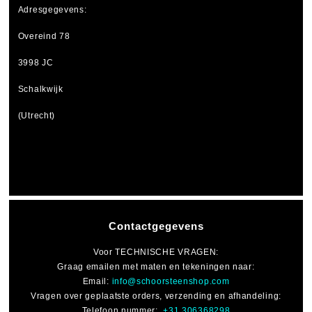
Adresgegevens:
Overeind 78
3998 JC
Schalkwijk
(Utrecht)
Contactgegevens
Voor
TECHNISCHE VRAGEN
:
Graag emailen met maten en tekeningen naar:
Email:
info@schoorsteenshop.com
Vragen over geplaatste orders, verzending en afhandeling:
Telefoon nummer:
+31 306368298