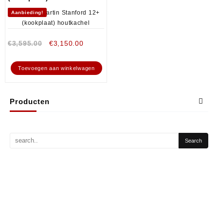
Aanbieding!
€
3,595.00
€
3,150.00
Toevoegen aan winkelwagen
Producten