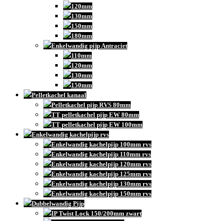
120mm
130mm
150mm
180mm
Enkelwandig pijp Antraciet
110mm
120mm
130mm
150mm
Pelletkachel kanaal
Pelletkachel pijp RVS 80mm
TT pelletkachel pijp EW 80mm
TT pelletkachel pijp EW 100mm
Enkelwandig kachelpijp rvs
Enkelwandig kachelpijp 100mm rvs
Enkelwandig kachelpijp 110mm rvs
Enkelwandig kachelpijp 120mm rvs
Enkelwandig kachelpijp 125mm rvs
Enkelwandig kachelpijp 130mm rvs
Enkelwandig kachelpijp 150mm rvs
Dubbelwandig Pijp
IP Twist Lock 150/200mm zwart