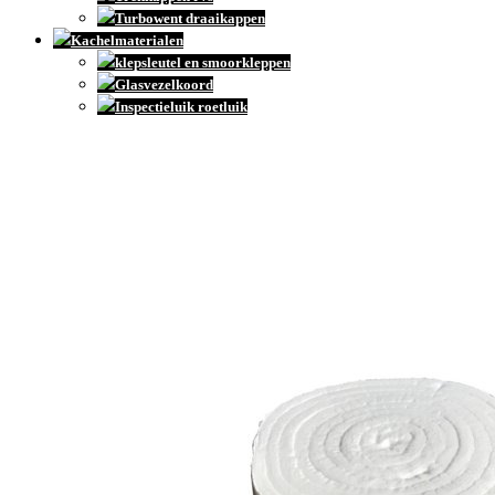
Turbowent draaikappen
Kachelmaterialen
klepsleutel en smoorkleppen
Glasvezelkoord
Inspectieluik roetluik