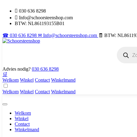
030 636 8298
Info@schoorsteenshop.com
BTW: NL861193155B01
☎ 030 636 8298
✉ Info@schoorsteenshop.com
🧾 BTW: NL86119
Producten
zoeken
Advies nodig?
030 636 8298
🛒
Welkom
Winkel
Contact
Winkelmand
Welkom
Winkel
Contact
Winkelmand
Welkom
Winkel
Contact
Winkelmand