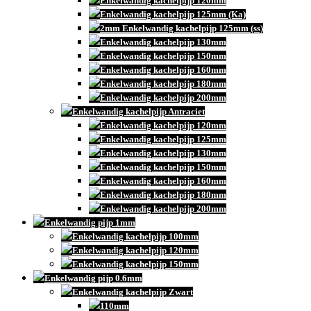
Enkelwandig kachelpijp 120mm
Enkelwandig kachelpijp 125mm (Ka)
2mm Enkelwandig kachelpijp 125mm (ss)
Enkelwandig kachelpijp 130mm
Enkelwandig kachelpijp 150mm
Enkelwandig kachelpijp 160mm
Enkelwandig kachelpijp 180mm
Enkelwandig kachelpijp 200mm
Enkelwandig kachelpijp Antraciet
Enkelwandig kachelpijp 120mm
Enkelwandig kachelpijp 125mm
Enkelwandig kachelpijp 130mm
Enkelwandig kachelpijp 150mm
Enkelwandig kachelpijp 160mm
Enkelwandig kachelpijp 180mm
Enkelwandig kachelpijp 200mm
Enkelwandig pijp 1mm
Enkelwandig kachelpijp 100mm
Enkelwandig kachelpijp 120mm
Enkelwandig kachelpijp 150mm
Enkelwandig pijp 0.6mm
Enkelwandig kachelpijp Zwart
110mm