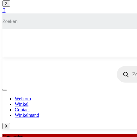
X
Producten
zoeken
Welkom
Winkel
Contact
Winkelmand
X
Categories