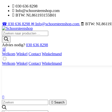
030 636 8298
Info@schoorsteenshop.com
BTW: NL861193155B01
☎ 030 636 8298
✉ Info@schoorsteenshop.com
🧾 BTW: NL86119
Producten
zoeken
Advies nodig?
030 636 8298
🛒
Welkom
Winkel
Contact
Winkelmand
Welkom
Winkel
Contact
Winkelmand
Search