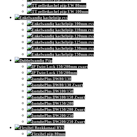
TT pelletkachel pijp EW 80mm
TT pelletkachel pijp EW 100mm
Enkelwandig kachelpijp rvs
Enkelwandig kachelpijp 100mm rvs
Enkelwandig kachelpijp 110mm rvs
Enkelwandig kachelpijp 120mm rvs
Enkelwandig kachelpijp 125mm rvs
Enkelwandig kachelpijp 130mm rvs
Enkelwandig kachelpijp 150mm rvs
Dubbelwandig Pijp
IP Twist Lock 150/200mm zwart
IP Twist Lock 150/200mm
IsotubePlus DW80/130
IsotubePlus DW80/130 Zwart
IsotubePlus DW100/150
IsotubePlus DW100/150 Zwart
IsotubePlus DW150/200
IsotubePlus DW150/200 Zwart
IsotubePlus DW200/250
IsotubePlus DW200/250 Zwart
Flexibel Rookkanaal RVS
Flexibel pijp 80mm