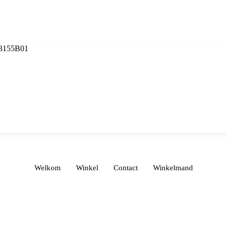
3155B01
Welkom
Winkel
Contact
Winkelmand