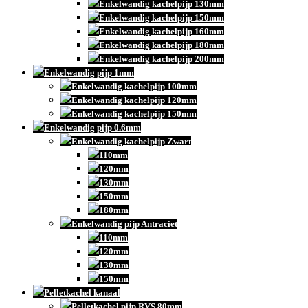
Enkelwandig kachelpijp 130mm
Enkelwandig kachelpijp 150mm
Enkelwandig kachelpijp 160mm
Enkelwandig kachelpijp 180mm
Enkelwandig kachelpijp 200mm
Enkelwandig pijp 1mm
Enkelwandig kachelpijp 100mm
Enkelwandig kachelpijp 120mm
Enkelwandig kachelpijp 150mm
Enkelwandig pijp 0.6mm
Enkelwandig kachelpijp Zwart
110mm
120mm
130mm
150mm
180mm
Enkelwandig pijp Antraciet
110mm
120mm
130mm
150mm
Pelletkachel kanaal
Pelletkachel pijp RVS 80mm