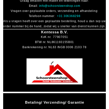
Graag emailen met maten en tekeningen naar:
Email:
info@schoorsteenshop.com
Vragen over geplaatste orders, verzending en afhandeling:
Telefoon nummer:
+31 306368298
Als u vragen heeft over een geplaatste bestelling, houd u dan svp uw
order nummer bij de hand, zodat wij u sneller van dienst kunnen zijn.
Kentessa B.V.
KvK nr. 77907051
BTW nr. NL861193155B01
Bankrekening nr. NL63 INGB 0006 2103 78
Betaling/ Verzending/ Garantie