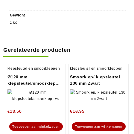
Gewicht
1 kg
Gerelateerde producten
klepsleutel en smoorkleppen
klepsleutel en smoorkleppen
Ø120 mm
Smoorklep/ klepsleutel
klepsleutel/smoorklep...
130 mm Zwart
€
13.50
€
16.95
Toevoegen aan winkelwagen
Toevoegen aan winkelwagen