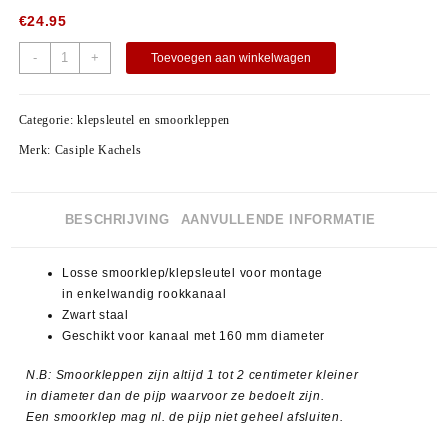
€
24.95
-
+
Toevoegen aan winkelwagen
Categorie:
klepsleutel en smoorkleppen
Merk:
Casiple Kachels
BESCHRIJVING
AANVULLENDE INFORMATIE
Losse smoorklep/klepsleutel voor montage
in enkelwandig rookkanaal
Zwart staal
Geschikt voor kanaal met 160 mm diameter
N.B: Smoorkleppen zijn altijd 1 tot 2 centimeter kleiner
in diameter dan de pijp waarvoor ze bedoelt zijn.
Een smoorklep mag nl. de pijp niet geheel afsluiten.