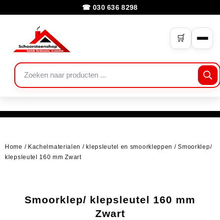
☎ 030 636 8298
🛒
Home
/
Kachelmaterialen
/
klepsleutel en smoorkleppen
/ Smoorklep/
klepsleutel 160 mm Zwart
Smoorklep/ klepsleutel 160 mm
Zwart