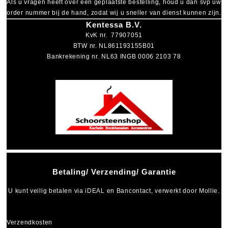
Als u vragen heeft over een geplaatste bestelling, houd u dan svp uw
order nummer bij de hand, zodat wij u sneller van dienst kunnen zijn.
Kentessa B.V.
KvK nr. 77907051
BTW nr. NL861193155B01
Bankrekening nr. NL63 INGB 0006 2103 78
Betaling/ Verzending/ Garantie
U kunt veilig betalen via
iDEAL
en
Bancontact
, verwerkt door Mollie.
Verzendkosten