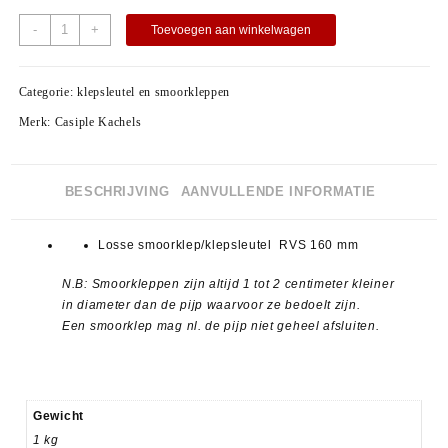
-
+
Toevoegen aan winkelwagen
Categorie:
klepsleutel en smoorkleppen
Merk:
Casiple Kachels
BESCHRIJVING
AANVULLENDE INFORMATIE
Losse smoorklep/klepsleutel RVS 160 mm
N.B: Smoorkleppen zijn altijd 1 tot 2 centimeter kleiner
in diameter dan de pijp waarvoor ze bedoelt zijn.
Een smoorklep mag nl. de pijp niet geheel afsluiten.
Gewicht
1 kg