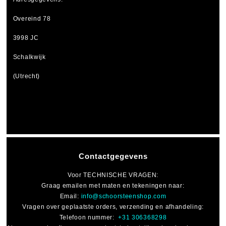
Overeind 78
3998 JC
Schalkwijk
(Utrecht)
Contactgegevens
Voor
TECHNISCHE VRAGEN
:
Graag emailen met maten en tekeningen naar:
Email:
info@schoorsteenshop.com
Vragen over geplaatste orders, verzending en afhandeling:
Telefoon nummer:
+31 306368298