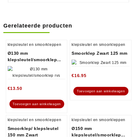
Gerelateerde producten
klepsleutel en smoorkleppen
klepsleutel en smoorkleppen
Ø130 mm
Smoorklep Zwart 125 mm
klepsleutel/smoorklep...
€
16.95
€
13.50
Toevoegen aan winkelwagen
Toevoegen aan winkelwagen
klepsleutel en smoorkleppen
klepsleutel en smoorkleppen
Smoorklep/ klepsleutel
Ø150 mm
150 mm Zwart
klepsleutel/smoorklep...