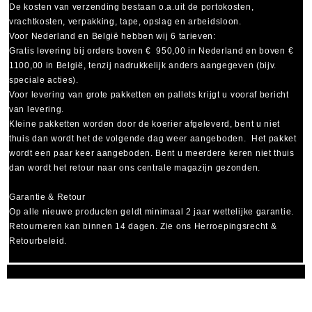
De kosten van verzending bestaan o.a.uit de portokosten,
vrachtkosten, verpakking, tape, opslag en arbeidsloon.
Voor Nederland en België hebben wij 6 tarieven:
Gratis levering bij orders boven € 950,00 in Nederland en boven €
1100,00 in België, tenzij nadrukkelijk anders aangegeven (bijv.
speciale acties).
Voor levering van grote pakketten en pallets krijgt u vooraf bericht
van levering.
Kleine pakketten worden door de koerier afgeleverd, bent u niet
thuis dan wordt het de volgende dag weer aangeboden. Het pakket
wordt een paar keer aangeboden. Bent u meerdere keren niet thuis
dan wordt het retour naar ons centrale magazijn gezonden.
Garantie & Retour
Op alle nieuwe producten geldt minimaal
2 jaar wettelijke garantie
.
Retourneren kan binnen 14 dagen. Zie ons Herroepingsrecht &
Retourbeleid.