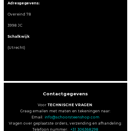
Adresgegevens:
Overeind 78
3998 JC
Schalkwijk
(Utrecht)
Contactgegevens
Voor
TECHNISCHE VRAGEN
:
Graag emailen met maten en tekeningen naar:
Email:
info@schoorsteenshop.com
Vragen over geplaatste orders, verzending en afhandeling:
Telefoon nummer:
+31 306368298