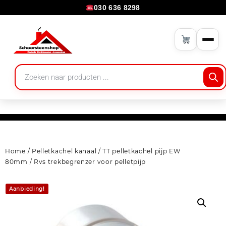
030 636 8298
Home
/
Pelletkachel kanaal
/
TT pelletkachel pijp EW
80mm
/ Rvs trekbegrenzer voor pelletpijp
Aanbieding!