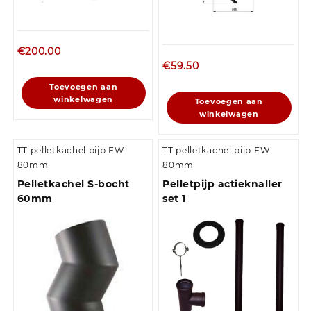
€
200.00
€
59.50
Toevoegen aan
winkelwagen
Toevoegen aan
winkelwagen
TT pelletkachel pijp EW
TT pelletkachel pijp EW
80mm
80mm
Pelletkachel S-bocht
Pelletpijp actieknaller
60mm
set 1