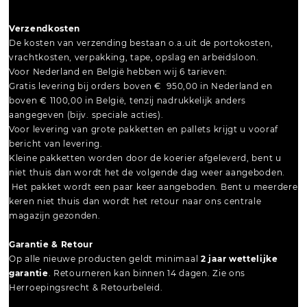
Verzendkosten
De kosten van verzending bestaan o.a.uit de portokosten,
vrachtkosten, verpakking, tape, opslag en arbeidsloon.
Voor Nederland en België hebben wij 6 tarieven:
Gratis levering bij orders boven € 950,00 in Nederland en
boven € 1100,00 in België, tenzij nadrukkelijk anders
aangegeven (bijv. speciale acties).
Voor levering van grote pakketten en pallets krijgt u vooraf
bericht van levering.
Kleine pakketten worden door de koerier afgeleverd, bent u
niet thuis dan wordt het de volgende dag weer aangeboden.
Het pakket wordt een paar keer aangeboden. Bent u meerdere
keren niet thuis dan wordt het retour naar ons centrale
magazijn gezonden.
Garantie & Retour
Op alle nieuwe producten geldt minimaal
2 jaar wettelijke
garantie
. Retourneren kan binnen 14 dagen. Zie ons
Herroepingsrecht & Retourbeleid.