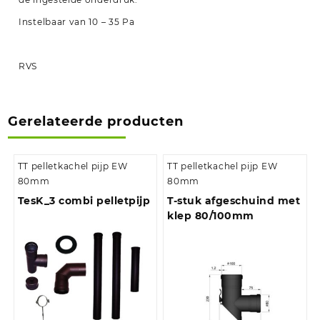
Instelbaar van 10 – 35 Pa
RVS
Gerelateerde producten
TT pelletkachel pijp EW
TT pelletkachel pijp EW
80mm
80mm
TesK_3 combi pelletpijp
T-stuk afgeschuind met
klep 80/100mm