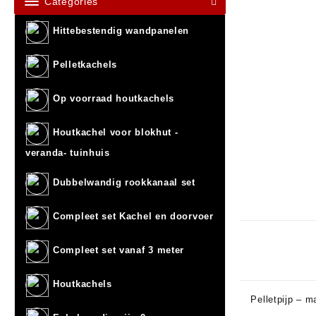
Categories
Hittebestendig wandpanelen
Pelletkachels
Op voorraad houtkachels
Houtkachel voor blokhut -
veranda- tuinhuis
Dubbelwandig rookkanaal set
Compleet set Kachel en doorvoer
Compleet set vanaf 3 meter
Houtkachels
Pelletpijp – m