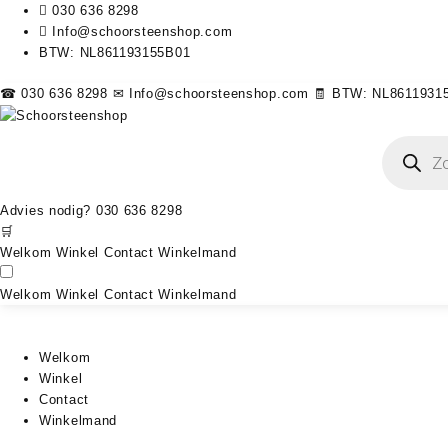
030 636 8298
Info@schoorsteenshop.com
BTW: NL861193155B01
☎ 030 636 8298
✉ Info@schoorsteenshop.com
🧾 BTW: NL8611931
Producten
zoeken
Advies nodig?
030 636 8298
🛒
Welkom
Winkel
Contact
Winkelmand
Welkom
Winkel
Contact
Winkelmand
Welkom
Winkel
Contact
Winkelmand