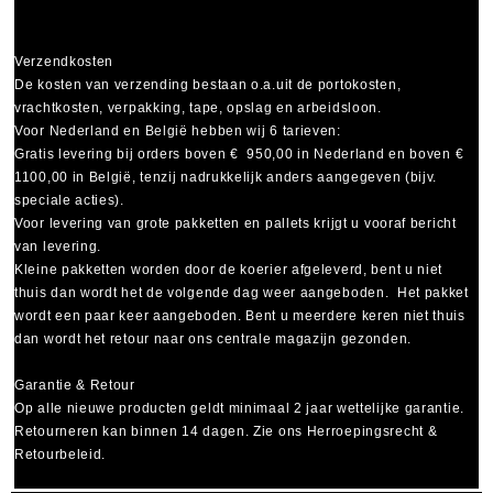
Verzendkosten
De kosten van verzending bestaan o.a.uit de portokosten,
vrachtkosten, verpakking, tape, opslag en arbeidsloon.
Voor Nederland en België hebben wij 6 tarieven:
Gratis levering bij orders boven € 950,00 in Nederland en boven €
1100,00 in België, tenzij nadrukkelijk anders aangegeven (bijv.
speciale acties).
Voor levering van grote pakketten en pallets krijgt u vooraf bericht
van levering.
Kleine pakketten worden door de koerier afgeleverd, bent u niet
thuis dan wordt het de volgende dag weer aangeboden. Het pakket
wordt een paar keer aangeboden. Bent u meerdere keren niet thuis
dan wordt het retour naar ons centrale magazijn gezonden.
Garantie & Retour
Op alle nieuwe producten geldt minimaal
2 jaar wettelijke garantie
.
Retourneren kan binnen 14 dagen. Zie ons Herroepingsrecht &
Retourbeleid.