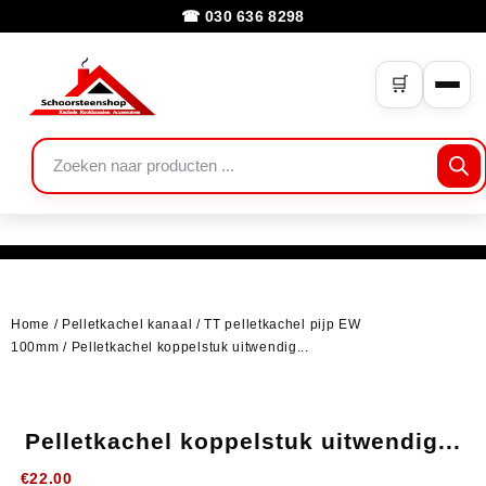
☎ 030 636 8298
🛒
Home
/
Pelletkachel kanaal
/
TT pelletkachel pijp EW
100mm
/ Pelletkachel koppelstuk uitwendig...
Pelletkachel koppelstuk uitwendig...
€
22.00