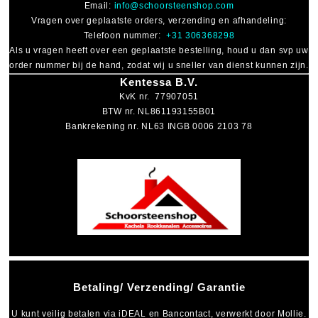
Email:
info@schoorsteenshop.com
Vragen over geplaatste orders, verzending en afhandeling:
Telefoon nummer:
+31 306368298
Als u vragen heeft over een geplaatste bestelling, houd u dan svp uw
order nummer bij de hand, zodat wij u sneller van dienst kunnen zijn.
Kentessa B.V.
KvK nr. 77907051
BTW nr. NL861193155B01
Bankrekening nr. NL63 INGB 0006 2103 78
Betaling/ Verzending/ Garantie
U kunt veilig betalen via
iDEAL
en
Bancontact
, verwerkt door Mollie.