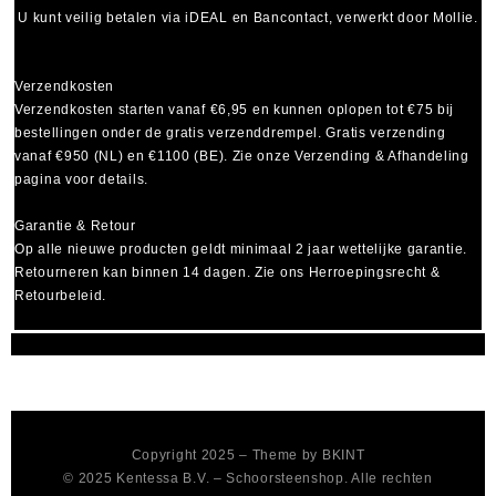
U kunt veilig betalen via
iDEAL
en
Bancontact
, verwerkt door Mollie.
Verzendkosten
Verzendkosten starten vanaf
€6,95
en kunnen oplopen tot
€75
bij
bestellingen onder de gratis verzenddrempel. Gratis verzending
vanaf €950 (NL) en €1100 (BE). Zie onze Verzending & Afhandeling
pagina voor details.
Garantie & Retour
Op alle nieuwe producten geldt minimaal
2 jaar wettelijke garantie
.
Retourneren kan binnen 14 dagen. Zie ons Herroepingsrecht &
Retourbeleid.
Copyright 2025 – Theme by
BKINT
© 2025 Kentessa B.V. – Schoorsteenshop. Alle rechten