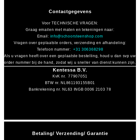
Contactgegevens
Voor
TECHNISCHE VRAGEN
:
Graag emailen met maten en tekeningen naar:
Email:
info@schoorsteenshop.com
Vragen over geplaatste orders, verzending en afhandeling:
Telefoon nummer:
+31 306368298
Als u vragen heeft over een geplaatste bestelling, houd u dan svp uw
order nummer bij de hand, zodat wij u sneller van dienst kunnen zijn.
Kentessa B.V.
KvK nr. 77907051
BTW nr. NL861193155B01
Bankrekening nr. NL63 INGB 0006 2103 78
Betaling/ Verzending/ Garantie