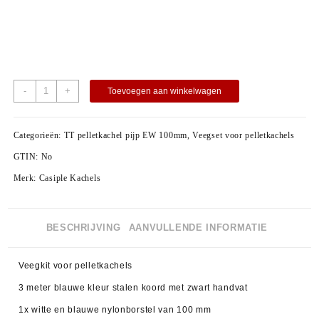
-
+
Toevoegen aan winkelwagen
Categorieën:
TT pelletkachel pijp EW 100mm
,
Veegset voor pelletkachels
GTIN:
No
Merk:
Casiple Kachels
BESCHRIJVING
AANVULLENDE INFORMATIE
Veegkit voor pelletkachels
3 meter blauwe kleur stalen koord met zwart handvat
1x witte en blauwe nylonborstel van 100 mm