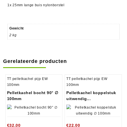
1x 25mm lange buis nylonborstel
Gewicht
2 kg
Gerelateerde producten
TT pelletkachel pijp EW
TT pelletkachel pijp EW
100mm
100mm
Pelletkachel bocht 90° ∅
Pelletkachel koppelstuk
100mm
uitwendig...
€
32.00
€
22.00