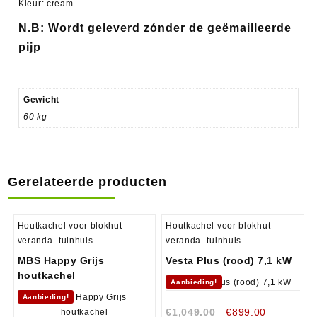
Kleur: cream
N.B: Wordt geleverd zónder de geëmailleerde
pijp
Gewicht
60 kg
Gerelateerde producten
Houtkachel voor blokhut -
Houtkachel voor blokhut -
veranda- tuinhuis
veranda- tuinhuis
MBS Happy Grijs
Vesta Plus (rood) 7,1 kW
houtkachel
Aanbieding!
Aanbieding!
€
1,049.00
€
899.00