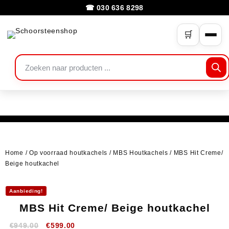
☎ 030 636 8298
🛒
Home
/
Op voorraad houtkachels
/
MBS Houtkachels
/ MBS Hit Creme/
Beige houtkachel
Aanbieding!
MBS Hit Creme/ Beige houtkachel
€
949.00
€
599.00