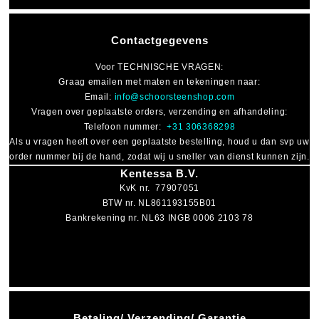
Contactgegevens
Voor
TECHNISCHE VRAGEN
:
Graag emailen met maten en tekeningen naar:
Email:
info@schoorsteenshop.com
Vragen over geplaatste orders, verzending en afhandeling:
Telefoon nummer:
+31 306368298
Als u vragen heeft over een geplaatste bestelling, houd u dan svp uw
order nummer bij de hand, zodat wij u sneller van dienst kunnen zijn.
Kentessa B.V.
KvK nr. 77907051
BTW nr. NL861193155B01
Bankrekening nr. NL63 INGB 0006 2103 78
Betaling/ Verzending/ Garantie