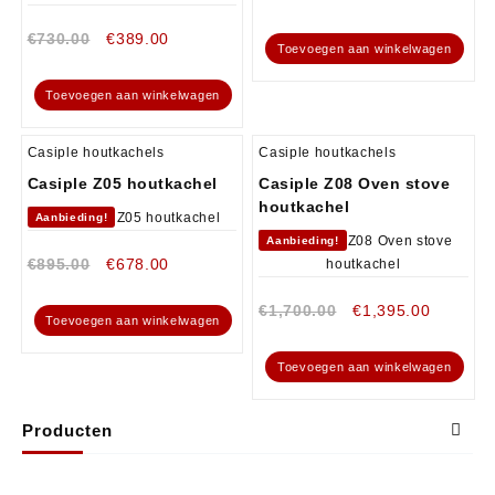
€
730.00
€
389.00
Toevoegen aan winkelwagen
Toevoegen aan winkelwagen
Casiple houtkachels
Casiple houtkachels
Casiple Z05 houtkachel
Casiple Z08 Oven stove
houtkachel
Aanbieding!
Aanbieding!
€
895.00
€
678.00
€
1,700.00
€
1,395.00
Toevoegen aan winkelwagen
Toevoegen aan winkelwagen
Producten