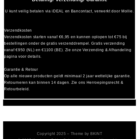
U kunt veilig betalen via
iDEAL
en
Bancontact
, verwerkt door Mollie.
Verzendkosten
Verzendkosten starten vanaf
€6,95
en kunnen oplopen tot
€75
bij
bestellingen onder de gratis verzenddrempel. Gratis verzending
vanaf €950 (NL) en €1100 (BE). Zie onze Verzending & Afhandeling
pagina voor details.
Garantie & Retour
Op alle nieuwe producten geldt minimaal
2 jaar wettelijke garantie
.
Retourneren kan binnen 14 dagen. Zie ons Herroepingsrecht &
Retourbeleid.
Copyright 2025 – Theme by
BKINT