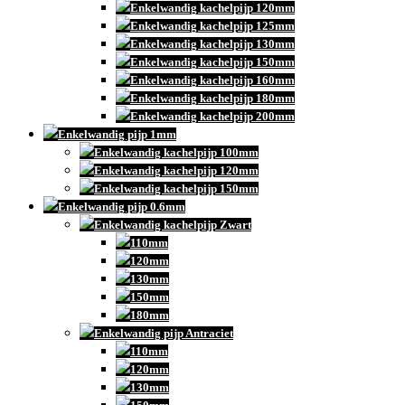
Enkelwandig kachelpijp 120mm
Enkelwandig kachelpijp 125mm
Enkelwandig kachelpijp 130mm
Enkelwandig kachelpijp 150mm
Enkelwandig kachelpijp 160mm
Enkelwandig kachelpijp 180mm
Enkelwandig kachelpijp 200mm
Enkelwandig pijp 1mm
Enkelwandig kachelpijp 100mm
Enkelwandig kachelpijp 120mm
Enkelwandig kachelpijp 150mm
Enkelwandig pijp 0.6mm
Enkelwandig kachelpijp Zwart
110mm
120mm
130mm
150mm
180mm
Enkelwandig pijp Antraciet
110mm
120mm
130mm