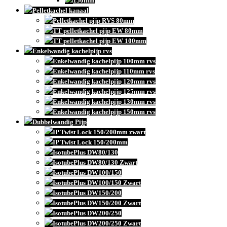
150mm
Pelletkachel kanaal
Pelletkachel pijp RVS 80mm
TT pelletkachel pijp EW 80mm
TT pelletkachel pijp EW 100mm
Enkelwandig kachelpijp rvs
Enkelwandig kachelpijp 100mm rvs
Enkelwandig kachelpijp 110mm rvs
Enkelwandig kachelpijp 120mm rvs
Enkelwandig kachelpijp 125mm rvs
Enkelwandig kachelpijp 130mm rvs
Enkelwandig kachelpijp 150mm rvs
Dubbelwandig Pijp
IP Twist Lock 150/200mm zwart
IP Twist Lock 150/200mm
IsotubePlus DW80/130
IsotubePlus DW80/130 Zwart
IsotubePlus DW100/150
IsotubePlus DW100/150 Zwart
IsotubePlus DW150/200
IsotubePlus DW150/200 Zwart
IsotubePlus DW200/250
IsotubePlus DW200/250 Zwart