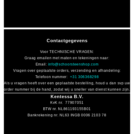
Contactgegevens
Voor
TECHNISCHE VRAGEN
:
Graag emailen met maten en tekeningen naar:
Email:
info@schoorsteenshop.com
Vragen over geplaatste orders, verzending en afhandeling:
Telefoon nummer:
+31 306368298
Als u vragen heeft over een geplaatste bestelling, houd u dan svp uw
order nummer bij de hand, zodat wij u sneller van dienst kunnen zijn.
Kentessa B.V.
KvK nr. 77907051
BTW nr. NL861193155B01
Bankrekening nr. NL63 INGB 0006 2103 78