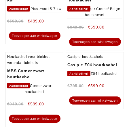
Aanbieding!
Aanbieding!
€
599.00
€
499.00
€
949.00
€
599.00
Toevoegen aan winkelwagen
Toevoegen aan winkelwagen
Houtkachel voor blokhut -
Casiple houtkachels
veranda- tuinhuis
Casiple Z04 houtkachel
MBS Corner zwart
Aanbieding!
houtkachel
€
795.00
€
599.00
Aanbieding!
Toevoegen aan winkelwagen
€
949.00
€
599.00
Toevoegen aan winkelwagen