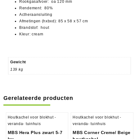
Rookgasafvoer: oa 120 mm
Rendement: 80%
Actheraansluiting
Afmetingen (hxbxd): 85 x 58 x 57 cm
Brandstof: hout
Kleur: cream
Gewicht
139 kg
Gerelateerde producten
Houtkachel voor blokhut -
Houtkachel voor blokhut -
veranda- tuinhuis
veranda- tuinhuis
MBS Hera Plus zwart 5-7
MBS Corner Creme/ Beige
kw
houtkachel