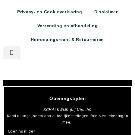
Privacy- en Cookieverklaring
Disclaimer
Verzending en afhandeling
Herroepingsrecht & Retourneren
Openingstijden
SCHALKWIJK (bij Utrecht)
Komt u langs, neem dan duidelijke metingen, foto’s en tekeningen
mee.
Openingstijden