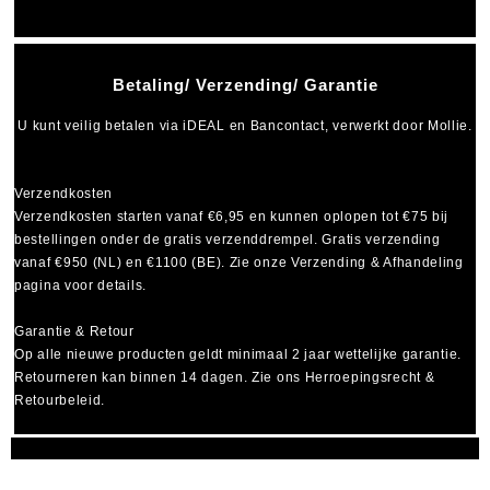
Betaling/ Verzending/ Garantie
U kunt veilig betalen via
iDEAL
en
Bancontact
, verwerkt door Mollie.
Verzendkosten
Verzendkosten starten vanaf
€6,95
en kunnen oplopen tot
€75
bij
bestellingen onder de gratis verzenddrempel. Gratis verzending
vanaf €950 (NL) en €1100 (BE). Zie onze Verzending & Afhandeling
pagina voor details.
Garantie & Retour
Op alle nieuwe producten geldt minimaal
2 jaar wettelijke garantie
.
Retourneren kan binnen 14 dagen. Zie ons Herroepingsrecht &
Retourbeleid.