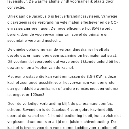
levensduur. De warmte afgifte vindt voornamelijk plaats door
convectie.
Uniek aan de Jacobus 6 is het verbrandingssysteem. Vanwege
dit systeem is de verbranding vele malen effectiever en de CO-
emissies zijn veel lager. De hoge efficiëntie (tot 85%) wordt
bereikt door de voorverwarming van zowel de primaire en
secundaire verbrandingslucht.
De unieke ophanging van de verbrandingskamer heeft als
gevolg dat er nagenoeg geen spanning op het materiaal staat.
Dit voorkomt bijvoorbeeld dat vervelende tikkende geluid bij het
opwarmen en afkoelen van de kachel.
Met een prestatie die kan variëren tussen de 3,5-7KW, is deze
kachel zeer goed geschikt voor het verwarmen van een groter
dan gemiddelde woonkamer of andere ruimtes met een volume
tot ongeveer 120cm3
Door de volledige verbranding blijft de panoramaruit perfect
schoon. Bovendien is de Jacobus 6 zeer gebruiksvriendelijk
doordat de kachel een 1-hendel bediening heeft, kunt u zich niet
vergissen, daardoor is er altijd een juiste luchtverhouding. De
kachel is tevens voorzien van externe luchttoevoer. (optioneel)