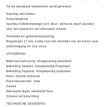
Tot de standaard toebehoren wordt geleverd:
Asschep met deksel
Asopvangplaat
Spuitbus hittebestendige verf,
kleur: antraciet zwart Jacobus,
voor het repareren van eventuele schade.
Installatie en gebruiksaanwijzing
Ringsleutel 17 mm, nodig voor het omzetten van de boven naar
achteruitgang en vice versa.
UITVOERING:
Materiaal behuizing: Hoogwaardig plaatstaal
Bekleding zijdelen: Hoogwaardig Plaatstaal
Bekleding Topplaat: Hoogwaardig plaatstaal
Kleur: Donker Antraciet
Panoramavenster: Vlak
Aslade
Starooster tegen uitvallend hout
Schone ruit beluchting
TECHNISCHE GEGEVENS
: