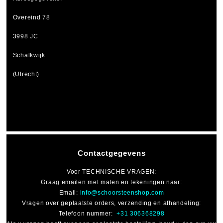
Overeind 78
3998 JC
Schalkwijk
(Utrecht)
Contactgegevens
Voor
TECHNISCHE VRAGEN
:
Graag emailen met maten en tekeningen naar:
Email:
info@schoorsteenshop.com
Vragen over geplaatste orders, verzending en afhandeling:
Telefoon nummer:
+31 306368298