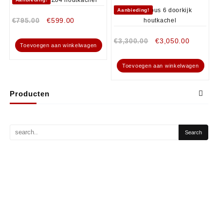
Aanbieding!
€
795.00
€
599.00
€
3,300.00
€
3,050.00
Toevoegen aan winkelwagen
Toevoegen aan winkelwagen
Producten