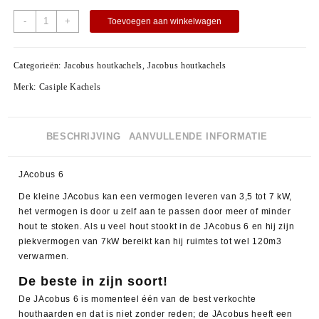
-
+
Toevoegen aan winkelwagen
Categorieën:
Jacobus houtkachels
,
Jacobus houtkachels
Merk:
Casiple Kachels
BESCHRIJVING
AANVULLENDE INFORMATIE
JAcobus 6
De kleine JAcobus kan een vermogen leveren van 3,5 tot 7 kW,
het vermogen is door u zelf aan te passen door meer of minder
hout te stoken. Als u veel hout stookt in de JAcobus 6 en hij zijn
piekvermogen van 7kW bereikt kan hij ruimtes tot wel 120m3
verwarmen.
De beste in zijn soort!
De JAcobus 6 is momenteel één van de best verkochte
houthaarden en dat is niet zonder reden; de JAcobus heeft een