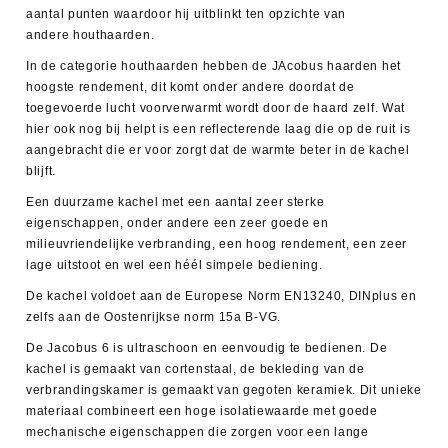
aantal punten waardoor hij uitblinkt ten opzichte van
andere houthaarden.
In de categorie houthaarden hebben de JAcobus haarden het
hoogste rendement, dit komt onder andere doordat de
toegevoerde lucht voorverwarmt wordt door de haard zelf. Wat
hier ook nog bij helpt is een reflecterende laag die op de ruit is
aangebracht die er voor zorgt dat de warmte beter in de kachel
blijft.
Een duurzame kachel met een aantal zeer sterke
eigenschappen, onder andere een zeer goede en
milieuvriendelijke verbranding, een hoog rendement, een zeer
lage uitstoot en wel een héél simpele bediening.
De kachel voldoet aan de Europese Norm EN13240, DINplus en
zelfs aan de Oostenrijkse norm 15a B-VG.
De Jacobus 6 is ultraschoon en eenvoudig te bedienen. De
kachel is gemaakt van cortenstaal, de bekleding van de
verbrandingskamer is gemaakt van gegoten keramiek. Dit unieke
materiaal combineert een hoge isolatiewaarde met goede
mechanische eigenschappen die zorgen voor een lange