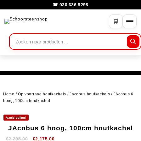
☎ 030 636 8298
🛒
Home
/
Op voorraad houtkachels
/
Jacobus houtkachels
/ JAcobus 6
hoog, 100cm houtkachel
Aanbieding!
JAcobus 6 hoog, 100cm houtkachel
€
2,295.00
€
2,175.00