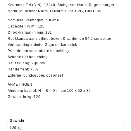
Keurmerk EN (DIN): 13240, Stuttgarter Norm, Regensburger
Norm, Münchner Norm, Ö-Norm / 15aB-VG, DIN Plus
Nominaal vermogen in KW: 6
Capaciteit in m³: 120
Ø rookkanaal in mm: 131
Rookkanaalaansluiting: boven & achter, op 84.5 cm achter
Verbrandingsruimte: Gegoten keramiek
Primaire en secundaire beluchting
Schone ruit beluchting
Deursluiting: 2-punts
Rendement: 75%
Externe luchttoevoer, optioneel
AFMETINGEN:
Afmeting kachel: H – B – D in cm 100 x 52 x 39
Gewicht in kg: 120
Gewicht
120 kg