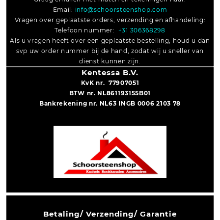
Email:
info@schoorsteenshop.com
Vragen over geplaatste orders, verzending en afhandeling:
Telefoon nummer:
+31 306368298
Als u vragen heeft over een geplaatste bestelling, houd u dan
svp uw order nummer bij de hand, zodat wij u sneller van
dienst kunnen zijn.
Kentessa B.V.
KvK nr. 77907051
BTW nr. NL861193155B01
Bankrekening nr. NL63 INGB 0006 2103 78
Betaling/ Verzending/ Garantie