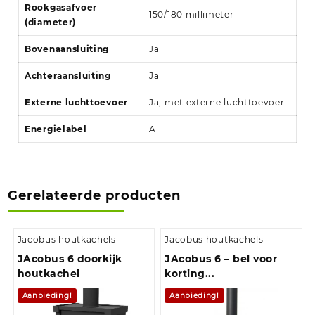
Rookgasafvoer
150/180 millimeter
(diameter)
Bovenaansluiting
Ja
Achteraansluiting
Ja
Externe luchttoevoer
Ja, met externe luchttoevoer
Energielabel
A
Gerelateerde producten
Jacobus houtkachels
Jacobus houtkachels
JAcobus 6 doorkijk
JAcobus 6 – bel voor
houtkachel
korting...
Aanbieding!
Aanbieding!