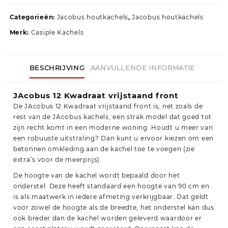
Categorieën:
Jacobus houtkachels
,
Jacobus houtkachels
Merk:
Casiple Kachels
BESCHRIJVING
AANVULLENDE INFORMATIE
JAcobus 12 Kwadraat vrijstaand front
De JAcobus 12 Kwadraat vrijstaand front is, net zoals de
rest van de JAcobus kachels, een strak model dat goed tot
zijn recht komt in een moderne woning. Houdt u meer van
een robuuste uitstraling? Dan kunt u ervoor kiezen om een
betonnen omkleding aan de kachel toe te voegen (zie
extra’s voor de meerprijs).
De hoogte van de kachel wordt bepaald door het
onderstel. Deze heeft standaard een hoogte van 90 cm en
is als maatwerk in iedere afmeting verkrijgbaar. Dat geldt
voor zowel de hoogte als de breedte, het onderstel kan dus
ook breder dan de kachel worden geleverd waardoor er