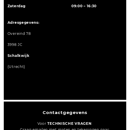
Zaterdag
09:00 – 16:30
Adresgegevens:
Overeind 78
3998 JC
Schalkwijk
(Utrecht)
Contactgegevens
Voor
TECHNISCHE VRAGEN
:
Graag emailen met maten en tekeningen naar: