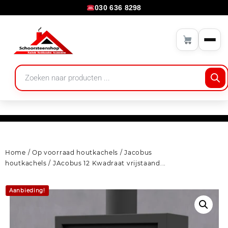
030 636 8298
Home
/
Op voorraad houtkachels
/
Jacobus
houtkachels
/ JAcobus 12 Kwadraat vrijstaand...
Aanbieding!