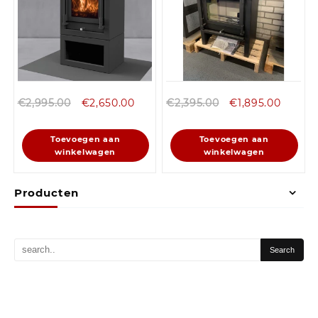
€
2,995.00
€
2,650.00
€
2,395.00
€
1,895.00
Toevoegen aan
Toevoegen aan
winkelwagen
winkelwagen
Producten