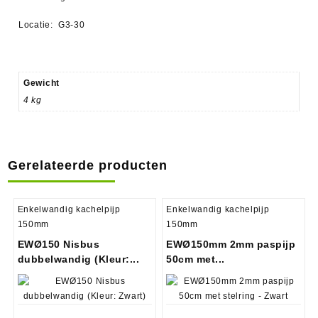
Locatie: G3-30
Gewicht
4 kg
Gerelateerde producten
Enkelwandig kachelpijp
Enkelwandig kachelpijp
150mm
150mm
EWØ150 Nisbus
EWØ150mm 2mm paspijp
dubbelwandig (Kleur:...
50cm met...