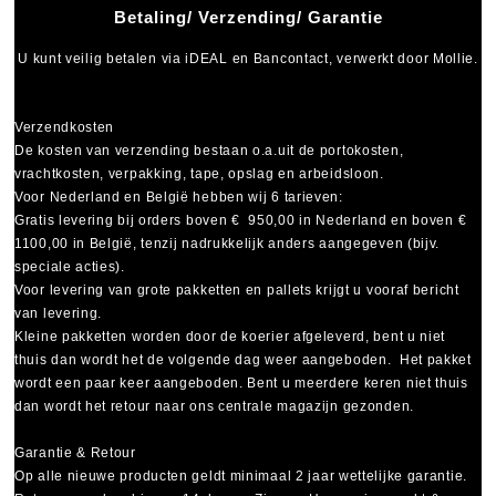
Betaling/ Verzending/ Garantie
U kunt veilig betalen via
iDEAL
en
Bancontact
, verwerkt door Mollie.
Verzendkosten
De kosten van verzending bestaan o.a.uit de portokosten,
vrachtkosten, verpakking, tape, opslag en arbeidsloon.
Voor Nederland en België hebben wij 6 tarieven:
Gratis levering bij orders boven € 950,00 in Nederland en boven €
1100,00 in België, tenzij nadrukkelijk anders aangegeven (bijv.
speciale acties).
Voor levering van grote pakketten en pallets krijgt u vooraf bericht
van levering.
Kleine pakketten worden door de koerier afgeleverd, bent u niet
thuis dan wordt het de volgende dag weer aangeboden. Het pakket
wordt een paar keer aangeboden. Bent u meerdere keren niet thuis
dan wordt het retour naar ons centrale magazijn gezonden.
Garantie & Retour
Op alle nieuwe producten geldt minimaal
2 jaar wettelijke garantie
.