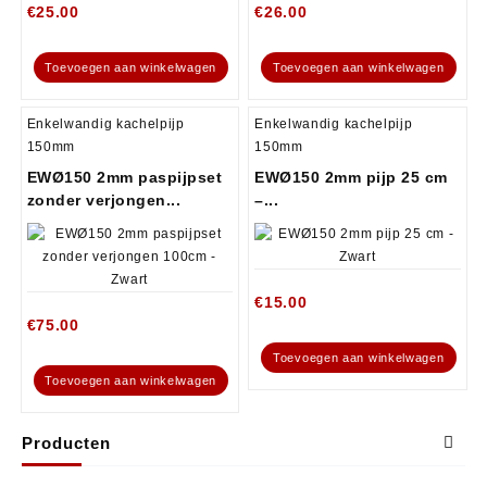
€
25.00
€
26.00
Toevoegen aan winkelwagen
Toevoegen aan winkelwagen
Enkelwandig kachelpijp
Enkelwandig kachelpijp
150mm
150mm
EWØ150 2mm paspijpset
EWØ150 2mm pijp 25 cm
zonder verjongen...
–...
€
15.00
€
75.00
Toevoegen aan winkelwagen
Toevoegen aan winkelwagen
Producten