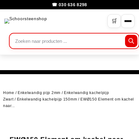
☎ 030 636 8298
🛒
Home
/
Enkelwandig pijp 2mm
/
Enkelwandig kachelpijp
Zwart
/
Enkelwandig kachelpijp 150mm
/ EWØ150 Element om kachel
naar...