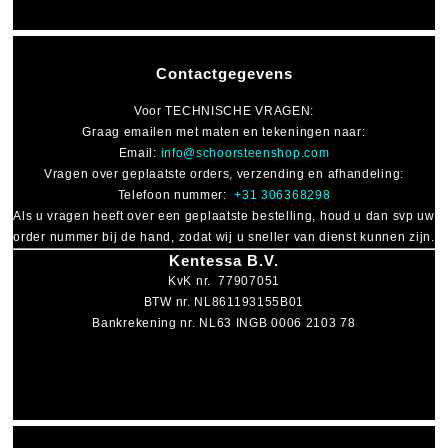
Contactgegevens
Voor
TECHNISCHE VRAGEN
:
Graag emailen met maten en tekeningen naar:
Email:
info@schoorsteenshop.com
Vragen over geplaatste orders, verzending en afhandeling:
Telefoon nummer:
+31 306368298
Als u vragen heeft over een geplaatste bestelling, houd u dan svp uw
order nummer bij de hand, zodat wij u sneller van dienst kunnen zijn.
Kentessa B.V.
KvK nr. 77907051
BTW nr. NL861193155B01
Bankrekening nr. NL63 INGB 0006 2103 78