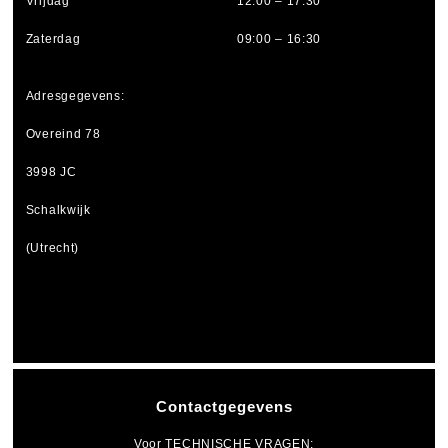
Vrijdag
12:00 – 17:30
Zaterdag
09:00 – 16:30
Adresgegevens:
Overeind 78
3998 JC
Schalkwijk
(Utrecht)
Contactgegevens
Voor
TECHNISCHE VRAGEN
: