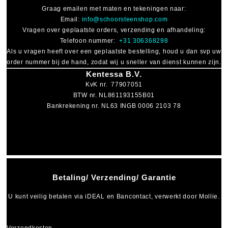
Graag emailen met maten en tekeningen naar:
Email:
info@schoorsteenshop.com
Vragen over geplaatste orders, verzending en afhandeling:
Telefoon nummer:
+31 306368298
Als u vragen heeft over een geplaatste bestelling, houd u dan svp uw
order nummer bij de hand, zodat wij u sneller van dienst kunnen zijn.
Kentessa B.V.
KvK nr. 77907051
BTW nr. NL861193155B01
Bankrekening nr. NL63 INGB 0006 2103 78
Betaling/ Verzending/ Garantie
U kunt veilig betalen via
iDEAL
en
Bancontact
, verwerkt door Mollie.