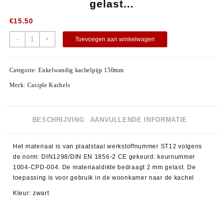
gelast...
€
15.50
-
+
Toevoegen aan winkelwagen
Categorie:
Enkelwandig kachelpijp 150mm
Merk:
Casiple Kachels
BESCHRIJVING
AANVULLENDE INFORMATIE
Het materiaal is van plaatstaal werkstoffnummer ST12 volgens
de norm: DIN1298/DIN EN 1856-2 CE gekeurd: keurnummer
1004-CPD-004. De materiaaldikte bedraagt 2 mm gelast. De
toepassing is voor gebruik in de woonkamer naar de kachel
Kleur: zwart