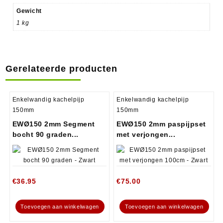
Gewicht
1 kg
Gerelateerde producten
Enkelwandig kachelpijp
Enkelwandig kachelpijp
150mm
150mm
EWØ150 2mm Segment
EWØ150 2mm paspijpset
bocht 90 graden...
met verjongen...
€
36.95
€
75.00
Toevoegen aan winkelwagen
Toevoegen aan winkelwagen