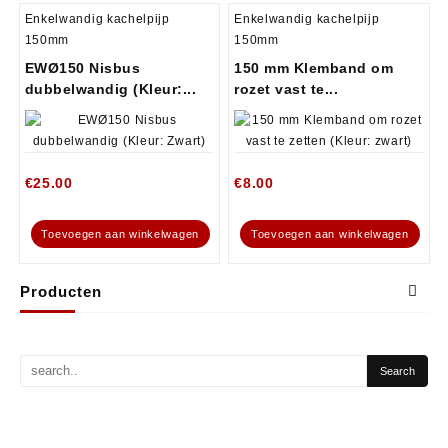
Enkelwandig kachelpijp
Enkelwandig kachelpijp
150mm
150mm
EWØ150 Nisbus
150 mm Klemband om
dubbelwandig (Kleur:...
rozet vast te...
€
25.00
€
8.00
Toevoegen aan winkelwagen
Toevoegen aan winkelwagen
Producten