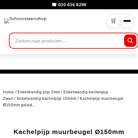
☎ 030 636 8298
🛒
Home
/
Enkelwandig pijp 2mm
/
Enkelwandig kachelpijp
Zwart
/
Enkelwandig kachelpijp 150mm
/ Kachelpijp muurbeugel
Ø150mm gelast...
Kachelpijp muurbeugel Ø150mm