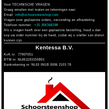
Voor
TECHNISCHE VRAGEN
:
Graag emailen met maten en tekeningen naar:
Email:
info@schoorsteenshop.com
Vragen over geplaatste orders, verzending en afhandeling:
Telefoon nummer:
+31 306368298
Als u vragen heeft over een geplaatste bestelling, houd u dan
svp uw order nummer bij de hand, zodat wij u sneller van dienst
kunnen zijn.
Kentessa B.V.
KvK nr. 77907051
BTW nr. NL861193155B01
Bankrekening nr. NL63 INGB 0006 2103 78