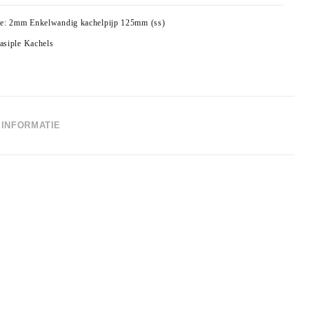
ie:
2mm Enkelwandig kachelpijp 125mm (ss)
asiple Kachels
INFORMATIE