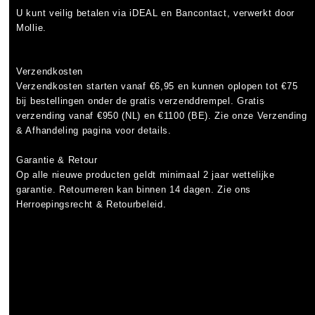
U kunt veilig betalen via
iDEAL
en
Bancontact
, verwerkt door
Mollie.
Verzendkosten
Verzendkosten starten vanaf
€6,95
en kunnen oplopen tot
€75
bij bestellingen onder de gratis verzenddrempel. Gratis
verzending vanaf €950 (NL) en €1100 (BE). Zie onze Verzending
& Afhandeling pagina voor details.
Garantie & Retour
Op alle nieuwe producten geldt minimaal
2 jaar wettelijke
garantie
. Retourneren kan binnen 14 dagen. Zie ons
Herroepingsrecht & Retourbeleid.