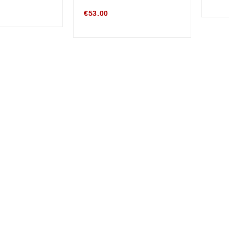
€
53.00