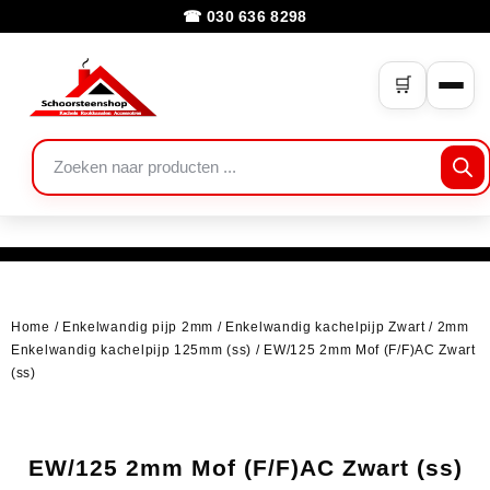
☎ 030 636 8298
🛒
Home
/
Enkelwandig pijp 2mm
/
Enkelwandig kachelpijp Zwart
/
2mm
Enkelwandig kachelpijp 125mm (ss)
/ EW/125 2mm Mof (F/F)AC Zwart
(ss)
EW/125 2mm Mof (F/F)AC Zwart (ss)