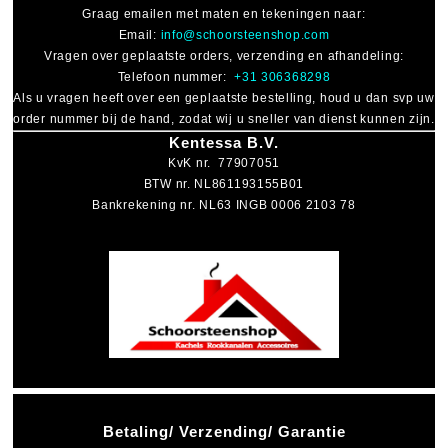
Graag emailen met maten en tekeningen naar:
Email:
info@schoorsteenshop.com
Vragen over geplaatste orders, verzending en afhandeling:
Telefoon nummer:
+31 306368298
Als u vragen heeft over een geplaatste bestelling, houd u dan svp uw
order nummer bij de hand, zodat wij u sneller van dienst kunnen zijn.
Kentessa B.V.
KvK nr. 77907051
BTW nr. NL861193155B01
Bankrekening nr. NL63 INGB 0006 2103 78
Betaling/ Verzending/ Garantie