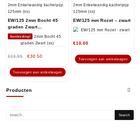
2mm Enkelwandig kachelpijp
2mm Enkelwandig kachelpijp
125mm (ss)
125mm (ss)
EW/125 2mm Bocht 45
EW/125 mm Rozet – zwart
graden Zwart...
Aanbieding!
€
10.00
€
33.95
€
30.50
Toevoegen aan winkelwagen
Toevoegen aan winkelwagen
Producten