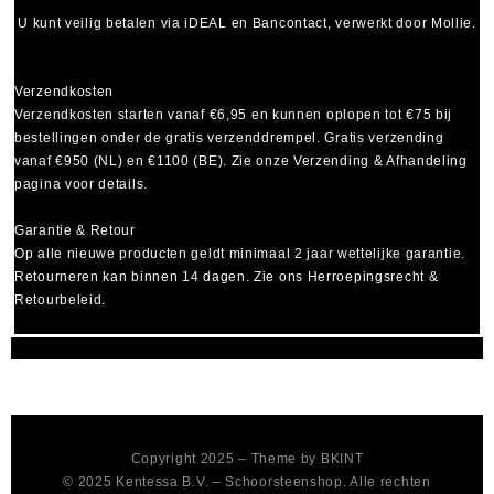
U kunt veilig betalen via
iDEAL
en
Bancontact
, verwerkt door Mollie.
Verzendkosten
Verzendkosten starten vanaf
€6,95
en kunnen oplopen tot
€75
bij
bestellingen onder de gratis verzenddrempel. Gratis verzending
vanaf €950 (NL) en €1100 (BE). Zie onze Verzending & Afhandeling
pagina voor details.
Garantie & Retour
Op alle nieuwe producten geldt minimaal
2 jaar wettelijke garantie
.
Retourneren kan binnen 14 dagen. Zie ons Herroepingsrecht &
Retourbeleid.
Copyright 2025 – Theme by
BKINT
© 2025 Kentessa B.V. – Schoorsteenshop. Alle rechten