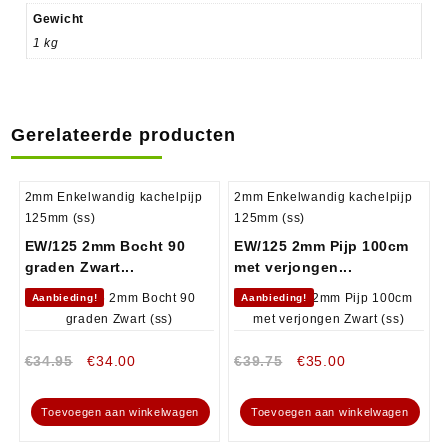
Gewicht
1 kg
Gerelateerde producten
2mm Enkelwandig kachelpijp
2mm Enkelwandig kachelpijp
125mm (ss)
125mm (ss)
EW/125 2mm Bocht 90
EW/125 2mm Pijp 100cm
graden Zwart...
met verjongen...
Aanbieding!
Aanbieding!
€
34.95
€
34.00
€
39.75
€
35.00
Toevoegen aan winkelwagen
Toevoegen aan winkelwagen