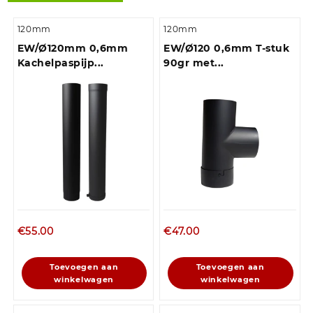
120mm
120mm
EW/Ø120mm 0,6mm
EW/Ø120 0,6mm T-stuk
Kachelpaspijp...
90gr met...
€
55.00
€
47.00
Toevoegen aan
Toevoegen aan
winkelwagen
winkelwagen