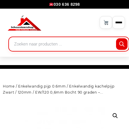
030 636 8298
Home
/
Enkelwandig pijp 0.6mm
/
Enkelwandig kachelpijp
Zwart
/
120mm
/ EW/120 0,6mm Bocht 90 graden –...