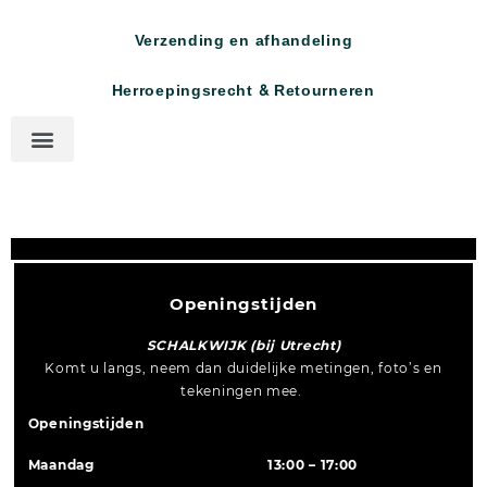
Verzending en afhandeling
Herroepingsrecht & Retourneren
Openingstijden
SCHALKWIJK (bij Utrecht)
Komt u langs, neem dan duidelijke metingen, foto’s en
tekeningen mee.
Openingstijden
Maandag
13:00 – 17:00