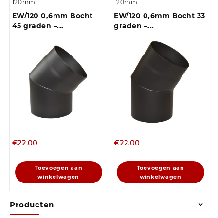
120mm
120mm
EW/120 0,6mm Bocht
EW/120 0,6mm Bocht 33
45 graden –...
graden –...
€
22.00
€
22.00
Toevoegen aan
Toevoegen aan
winkelwagen
winkelwagen
Producten