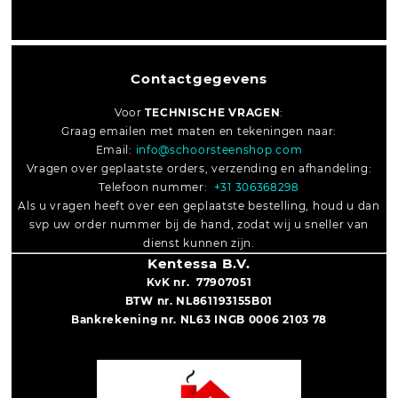
Contactgegevens
Voor
TECHNISCHE VRAGEN
:
Graag emailen met maten en tekeningen naar:
Email:
info@schoorsteenshop.com
Vragen over geplaatste orders, verzending en afhandeling:
Telefoon nummer:
+31 306368298
Als u vragen heeft over een geplaatste bestelling, houd u dan
svp uw order nummer bij de hand, zodat wij u sneller van
dienst kunnen zijn.
Kentessa B.V.
KvK nr. 77907051
BTW nr. NL861193155B01
Bankrekening nr. NL63 INGB 0006 2103 78