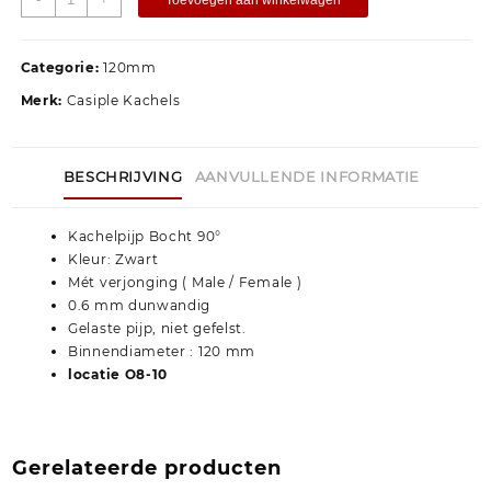
Categorie:
120mm
Merk:
Casiple Kachels
BESCHRIJVING
AANVULLENDE INFORMATIE
Kachelpijp Bocht 90°
Kleur: Zwart
Mét verjonging ( Male / Female )
0.6 mm dunwandig
Gelaste pijp, niet gefelst.
Binnendiameter : 120 mm
locatie O8-10
Gerelateerde producten