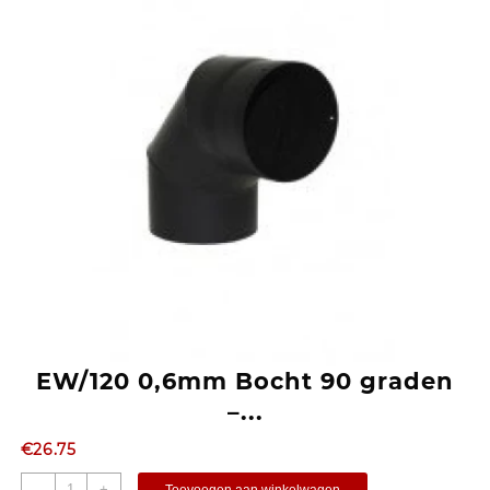
EW/120 0,6mm Bocht 90 graden
–...
€
26.75
-
+
Toevoegen aan winkelwagen