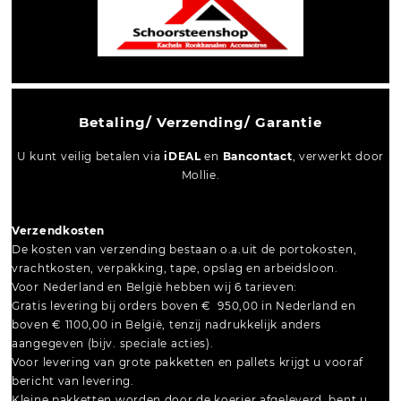
Betaling/ Verzending/ Garantie
U kunt veilig betalen via
iDEAL
en
Bancontact
, verwerkt door
Mollie.
Verzendkosten
De kosten van verzending bestaan o.a.uit de portokosten,
vrachtkosten, verpakking, tape, opslag en arbeidsloon.
Voor Nederland en België hebben wij 6 tarieven:
Gratis levering bij orders boven € 950,00 in Nederland en
boven € 1100,00 in België, tenzij nadrukkelijk anders
aangegeven (bijv. speciale acties).
Voor levering van grote pakketten en pallets krijgt u vooraf
bericht van levering.
Kleine pakketten worden door de koerier afgeleverd, bent u