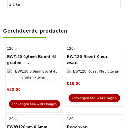
2.5 kg
Gerelateerde producten
120mm
120mm
EW/120 0,6mm Bocht 45
EW/120 Rozet Kleur:
graden –...
zwart
€
10.00
€
22.00
Toevoegen aan winkelwagen
Toevoegen aan winkelwagen
120mm
120mm
EW/Ø120mm 0,6mm
Regenkap