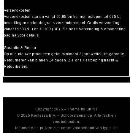
Verzendkosten
Verzendkosten starten vanaf
€6,95
en kunnen oplopen tot
€75
bij
bestellingen onder de gratis verzenddrempel. Gratis verzending
vanaf €950 (NL) en €1100 (BE). Zie onze Verzending & Afhandeling
pagina voor details.
Garantie & Retour
Op alle nieuwe producten geldt minimaal
2 jaar wettelijke garantie
.
Retourneren kan binnen 14 dagen. Zie ons Herroepingsrecht &
Retourbeleid.
Copyright 2025 – Theme by
BKINT
© 2025 Kentessa B.V. – Schoorsteenshop. Alle rechten
voorbehouden.
Informatie en prijzen zijn onder voorbehoud van type- en