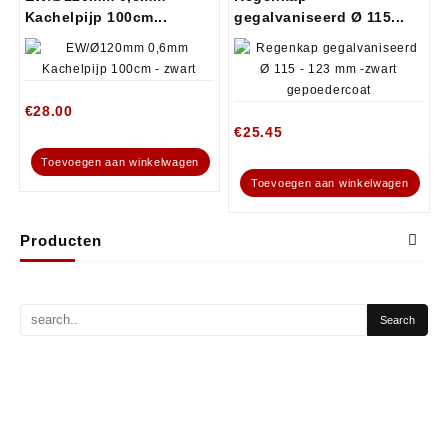
Kachelpijp 100cm...
gegalvaniseerd Ø 115...
€
28.00
€
25.45
Toevoegen aan winkelwagen
Toevoegen aan winkelwagen
Producten