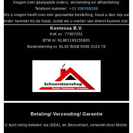
Vragen over geplaatste orders, verzending en afhandeling:
Telefoon nummer:
+31 306368298
Als u vragen heeft over een geplaatste bestelling, houd u dan svp uw
order nummer bij de hand, zodat wij u sneller van dienst kunnen zijn.
Kentessa B.V.
KvK nr. 77907051
BTW nr. NL861193155B01
Bankrekening nr. NL63 INGB 0006 2103 78
Betaling/ Verzending/ Garantie
U kunt veilig betalen via
iDEAL
en
Bancontact
, verwerkt door Mollie.