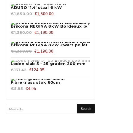
ADURO '1.4' staal 6 kW
€
1,850.00
€
1,500.00
Brikona REGINA 8kW Bordeaux pelletkachel
€
1,350.00
€
1,190.00
Brikona REGINA 8kW Zwart pelletkachel
€
1,350.00
€
1,190.00
Loden slab 5 - 25 graden 200 mm Blank
€
131.42
€
124.95
Fibre glass stok 60cm
€
5.95
€
4.95