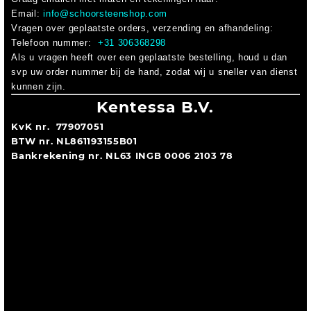
Email:
info@schoorsteenshop.com
Vragen over geplaatste orders, verzending en afhandeling:
Telefoon nummer:
+31 306368298
Als u vragen heeft over een geplaatste bestelling, houd u dan
svp uw order nummer bij de hand, zodat wij u sneller van dienst
kunnen zijn.
Kentessa B.V.
KvK nr. 77907051
BTW nr. NL861193155B01
Bankrekening nr. NL63 INGB 0006 2103 78