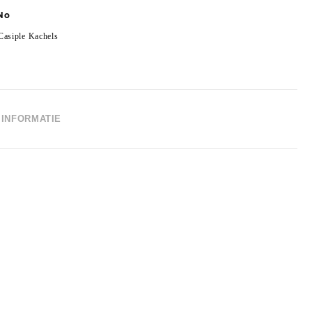
No
Casiple Kachels
INFORMATIE