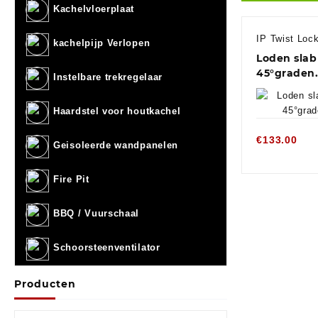
Kachelvloerplaat
IP Twist Lo
kachelpijp Verlopen
Loden slab 
45°graden.
Instelbare trekregelaar
Haardstel voor houtkachel
€
133.00
Geisoleerde wandpanelen
Fire Pit
BBQ / Vuurschaal
Schoorsteenventilator
Producten