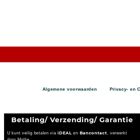
Algemene voorwaarden
Privacy- en 
Betaling/ Verzending/ Garantie
iDEAL
Bancontact
U kunt veilig betalen via
en
, verwerkt
door Mollie.