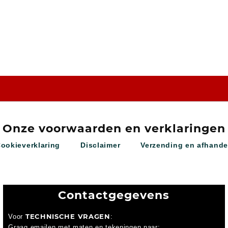
Onze voorwaarden en verklaringen
Cookieverklaring
Disclaimer
Verzending en afhande
Contactgegevens
TECHNISCHE VRAGEN
Voor
:
Graag emailen met maten en tekeningen naar: