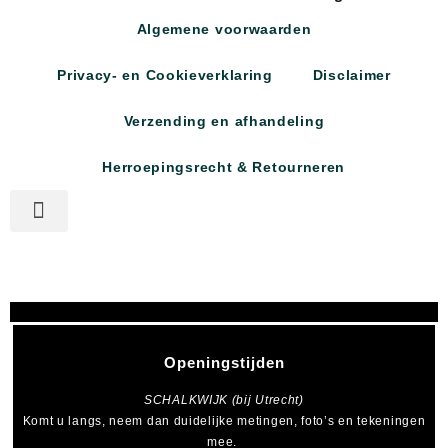
Algemene voorwaarden
Privacy- en Cookieverklaring
Disclaimer
Verzending en afhandeling
Herroepingsrecht & Retourneren
Openingstijden
SCHALKWIJK (bij Utrecht)
Komt u langs, neem dan duidelijke metingen, foto’s en tekeningen
mee.