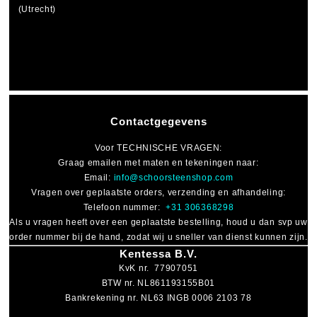
(Utrecht)
Contactgegevens
Voor
TECHNISCHE VRAGEN
:
Graag emailen met maten en tekeningen naar:
Email:
info@schoorsteenshop.com
Vragen over geplaatste orders, verzending en afhandeling:
Telefoon nummer:
+31 306368298
Als u vragen heeft over een geplaatste bestelling, houd u dan svp uw
order nummer bij de hand, zodat wij u sneller van dienst kunnen zijn.
Kentessa B.V.
KvK nr. 77907051
BTW nr. NL861193155B01
Bankrekening nr. NL63 INGB 0006 2103 78