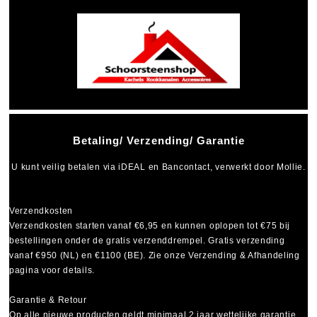
Betaling/ Verzending/ Garantie
U kunt veilig betalen via
iDEAL
en
Bancontact
, verwerkt door Mollie.
Verzendkosten
Verzendkosten starten vanaf
€6,95
en kunnen oplopen tot
€75
bij
bestellingen onder de gratis verzenddrempel. Gratis verzending
vanaf €950 (NL) en €1100 (BE). Zie onze Verzending & Afhandeling
pagina voor details.
Garantie & Retour
Op alle nieuwe producten geldt minimaal
2 jaar wettelijke garantie
.