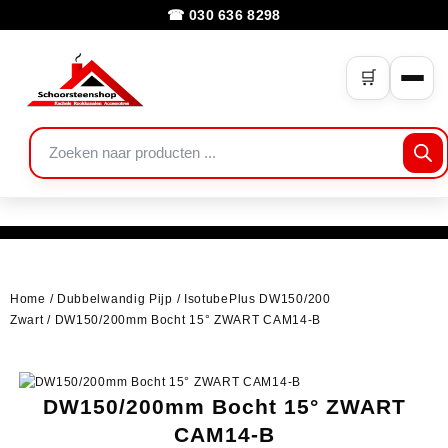
☎ 030 636 8298
🛒
Home
/
Dubbelwandig Pijp
/
IsotubePlus DW150/200
Zwart
/ DW150/200mm Bocht 15° ZWART CAM14-B
DW150/200mm Bocht 15° ZWART
CAM14-B