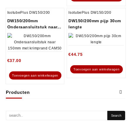
IsotubePlus DW150/200
IsotubePlus DW150/200
DW150/200mm
DW150/200mm pijp 30cm
Onderaansluitstuk naar...
lengte
€
44.75
€
37.00
Toevoegen aan winkelwagen
Toevoegen aan winkelwagen
Producten