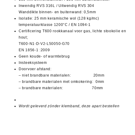
Inwendig RVS 316L / Uitwendig RVS 304
Wanddikte binnen- en buitenwand: 0,5mm
Isolatie: 25 mm keramische wol (128 kg/mc)
temperatuurklasse 1200°C / EN 1094-1
Certificering T600 rookkanaal voor gas, lichte stookolie en
hout;
T600-N1-D-V2-L50050-G70
EN 1856-1 :2009
Geen koude- of warmtebrug
Insteeksysteem
Doorvoer afstand:
– niet brandbare materialen: 20mm
– brandbare materialen met omkokering: 0mm
– brandbare materialen: 70mm
Wordt geleverd zónder klemband, deze apart bestellen