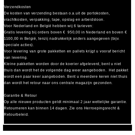
Verzendkosten
De kosten van verzending bestaan o.a.uit de portokosten,
vrachtkosten, verpakking, tape, opslag en arbeidsloon.
Voor Nederland en België hebben wij 6 tarieven:
Gratis levering bij orders boven € 950,00 in Nederland en boven €
1100,00 in België, tenzij nadrukkelijk anders aangegeven (bijv.
speciale acties).
Voor levering van grote pakketten en pallets krijgt u vooraf bericht
van levering.
Kleine pakketten worden door de koerier afgeleverd, bent u niet
thuis dan wordt het de volgende dag weer aangeboden. Het pakket
wordt een paar keer aangeboden. Bent u meerdere keren niet thuis
dan wordt het retour naar ons centrale magazijn gezonden.
Garantie & Retour
Op alle nieuwe producten geldt minimaal
2 jaar wettelijke garantie
.
Retourneren kan binnen 14 dagen. Zie ons Herroepingsrecht &
Retourbeleid.