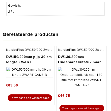
Gewicht
2 kg
Gerelateerde producten
IsotubePlus DW150/200 Zwart
IsotubePlus DW150/200 Zwart
DW150/200mm pijp 30 cm
DW130/200mm
lengte ZWART...
Onderaansluitstuk naar...
€
63.50
€
46.75
Toevoegen aan winkelwagen
Toevoegen aan winkelwagen