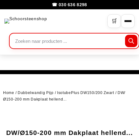
☎ 030 636 8298
🛒
Home
/
Dubbelwandig Pijp
/
IsotubePlus DW150/200 Zwart
/ DW/
Ø150-200 mm Dakplaat hellend...
DW/Ø150-200 mm Dakplaat hellend...