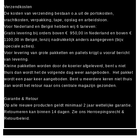
Verzendkosten
De kosten van verzending bestaan o.a.uit de portokosten,
vrachtkosten, verpakking, tape, opslag en arbeidsloon.
Voor Nederland en België hebben wij 6 tarieven:
Gratis levering bij orders boven € 950,00 in Nederland en boven €
1100,00 in België, tenzij nadrukkelijk anders aangegeven (bijv.
speciale acties).
Voor levering van grote pakketten en pallets krijgt u vooraf bericht
van levering.
Kleine pakketten worden door de koerier afgeleverd, bent u niet
thuis dan wordt het de volgende dag weer aangeboden. Het pakket
wordt een paar keer aangeboden. Bent u meerdere keren niet thuis
dan wordt het retour naar ons centrale magazijn gezonden.
Garantie & Retour
Op alle nieuwe producten geldt minimaal
2 jaar wettelijke garantie
.
Retourneren kan binnen 14 dagen. Zie ons Herroepingsrecht &
Retourbeleid.