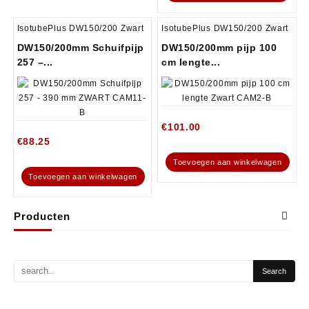
IsotubePlus DW150/200 Zwart
IsotubePlus DW150/200 Zwart
DW150/200mm Schuifpijp
DW150/200mm pijp 100
257 –...
cm lengte...
€
101.00
€
88.25
Toevoegen aan winkelwagen
Toevoegen aan winkelwagen
Producten