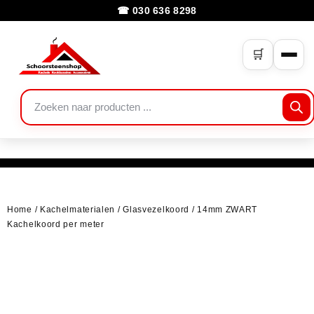
☎ 030 636 8298
🛒
Home
/
Kachelmaterialen
/
Glasvezelkoord
/ 14mm ZWART
Kachelkoord per meter