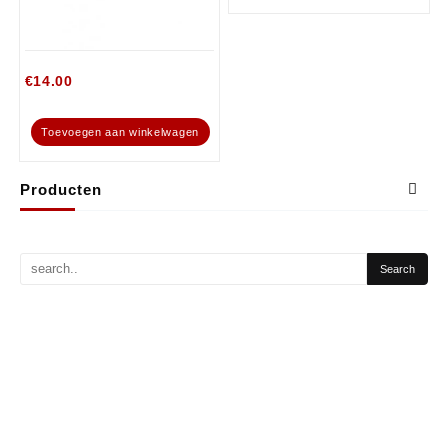
€
14.00
Toevoegen aan winkelwagen
Producten