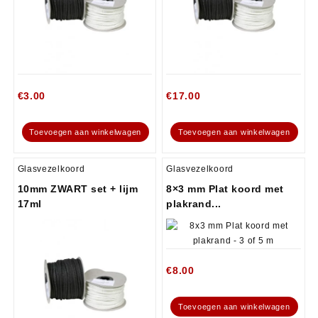
€
3.00
€
17.00
Toevoegen aan winkelwagen
Toevoegen aan winkelwagen
Glasvezelkoord
Glasvezelkoord
10mm ZWART set + lijm
8×3 mm Plat koord met
17ml
plakrand...
€
8.00
Toevoegen aan winkelwagen