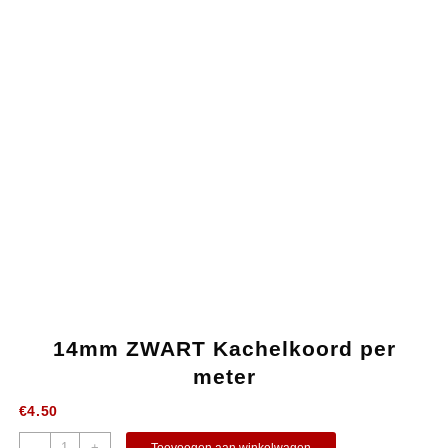
14mm ZWART Kachelkoord per
meter
€
4.50
-
+
Toevoegen aan winkelwagen