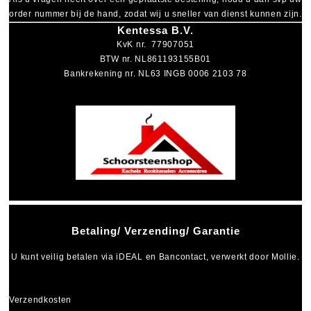
order nummer bij de hand, zodat wij u sneller van dienst kunnen zijn.
Kentessa B.V.
KvK nr. 77907051
BTW nr. NL861193155B01
Bankrekening nr. NL63 INGB 0006 2103 78
Betaling/ Verzending/ Garantie
U kunt veilig betalen via
iDEAL
en
Bancontact
, verwerkt door Mollie.
Verzendkosten