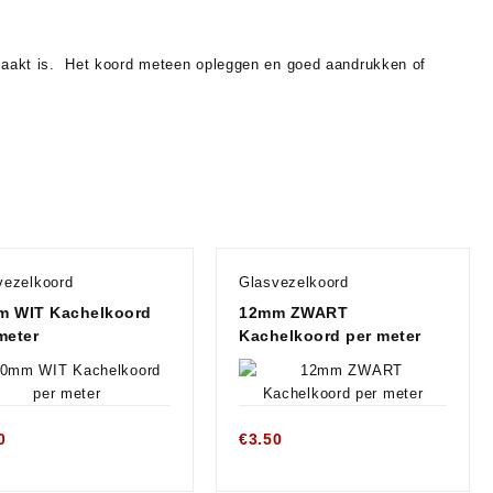
gemaakt is. Het koord meteen opleggen en goed aandrukken of
vezelkoord
Glasvezelkoord
m WIT Kachelkoord
12mm ZWART
meter
Kachelkoord per meter
0
€
3.50