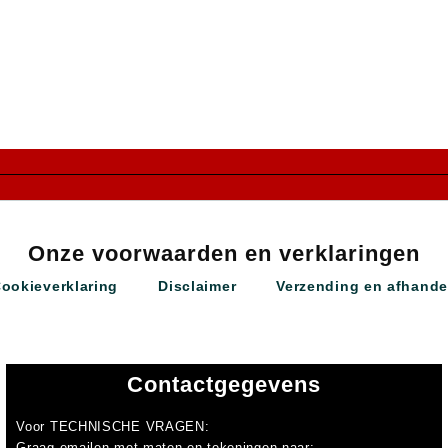
Onze voorwaarden en verklaringen
Cookieverklaring
Disclaimer
Verzending en afhande
Contactgegevens
Voor
TECHNISCHE VRAGEN
:
Graag emailen met maten en tekeningen naar: