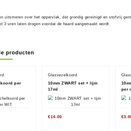
dun uitsmeren over het oppervlak, dat grondig gereinigd en stofvrij 
tot 3 uren laten drogen voordat de haard aangemaakt wordt.
de producten
rd
Glasvezelkoord
Glas
koord per
10mm ZWART set + lijm
10m
17ml
per 
€
14.00
€
3.0