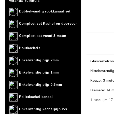
veranda- tuinhuis
Dubbelwandig rookkanaal set
Compleet set Kachel en doorvoer
Compleet set vanaf 3 meter
Houtkachels
Enkelwandig pijp 2mm
Glasverzelkoor
Hittebestendi
Enkelwandig pijp 1mm
Keuze: 3 meter
Enkelwandig pijp 0.6mm
Diameter 14 
Pelletkachel kanaal
1 tube lijm 17
Enkelwandig kachelpijp rvs