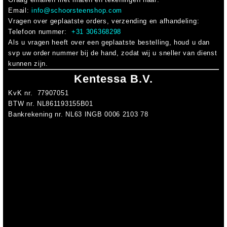
Email:
info@schoorsteenshop.com
Vragen over geplaatste orders, verzending en afhandeling:
Telefoon nummer:
+31 306368298
Als u vragen heeft over een geplaatste bestelling, houd u dan
svp uw order nummer bij de hand, zodat wij u sneller van dienst
kunnen zijn.
Kentessa B.V.
KvK nr. 77907051
BTW nr. NL861193155B01
Bankrekening nr. NL63 INGB 0006 2103 78