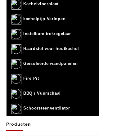
Kachelvloerplaat
kachelpijp Verlopen
Instelbare trekregelaar
Haardstel voor houtkachel
Geisoleerde wandpanelen
Fire Pit
BBQ / Vuurschaal
Schoorsteenventilator
Producten