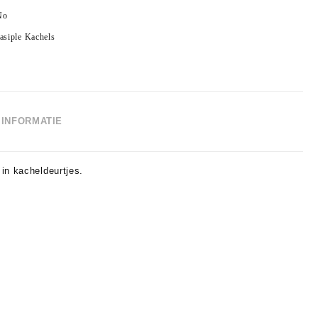
No
asiple Kachels
INFORMATIE
in kacheldeurtjes.