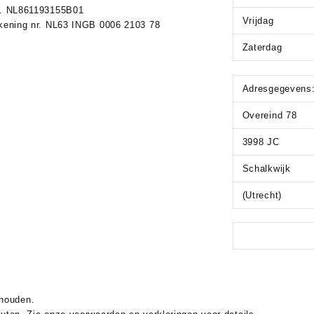
. NL861193155B01
Vrijdag
kening nr. NL63 INGB 0006 2103 78
Zaterdag
Adresgegevens
Overeind 78
3998 JC
Schalkwijk
(Utrecht)
ehouden.