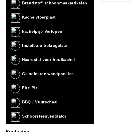
Brandstof/ schoonmaakartikelen
Kachelvloerplaat
kachelpijp Verlopen
Instelbare trekregelaar
Haardstel voor houtkachel
Geisoleerde wandpanelen
Fire Pit
BBQ / Vuurschaal
Schoorsteenventilator
Producten