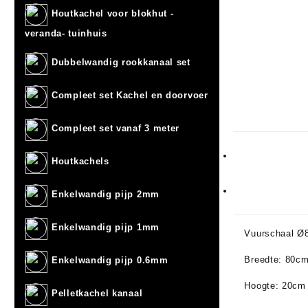
Houtkachel voor blokhut -
veranda- tuinhuis
Dubbelwandig rookkanaal set
Compleet set Kachel en doorvoer
Compleet set vanaf 3 meter
Houtkachels
Enkelwandig pijp 2mm
Enkelwandig pijp 1mm
Vuurschaal Ø
Breedte: 80c
Enkelwandig pijp 0.6mm
Hoogte: 20cm
Pelletkachel kanaal