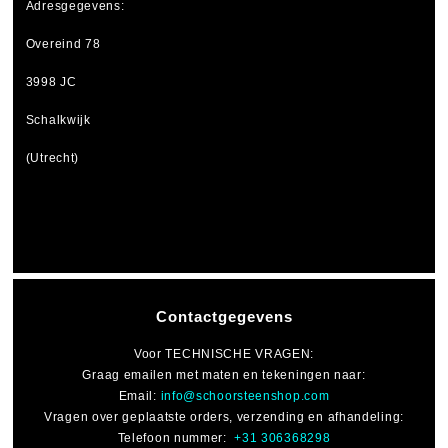
Adresgegevens:
Overeind 78
3998 JC
Schalkwijk
(Utrecht)
Contactgegevens
Voor
TECHNISCHE VRAGEN
:
Graag emailen met maten en tekeningen naar:
Email:
info@schoorsteenshop.com
Vragen over geplaatste orders, verzending en afhandeling:
Telefoon nummer:
+31 306368298