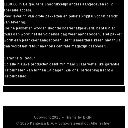
1100,00 in België, tenzij nadrukkelijk anders aangegeven (bijv.
speciale acties).
Voor levering van grote pakketten en pallets krijgt u vooraf bericht
van levering.
Kleine pakketten worden door de koerier afgeleverd, bent u niet
thuis dan wordt het de volgende dag weer aangeboden. Het pakket
wordt een paar keer aangeboden. Bent u meerdere keren niet thuis
dan wordt het retour naar ons centrale magazijn gezonden.
Garantie & Retour
Op alle nieuwe producten geldt minimaal
2 jaar wettelijke garantie
.
Retourneren kan binnen 14 dagen. Zie ons Herroepingsrecht &
Retourbeleid.
Copyright 2025 – Theme by
BKINT
© 2025 Kentessa B.V. – Schoorsteenshop. Alle rechten