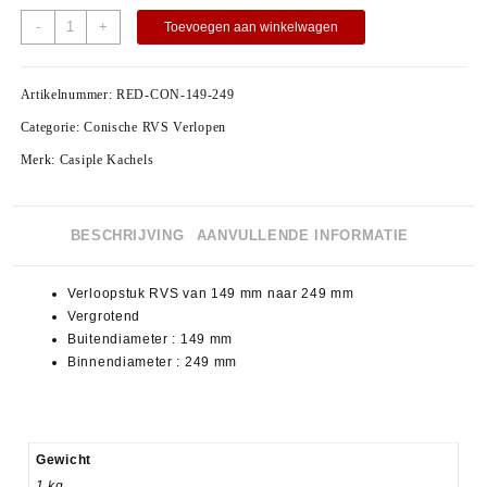
-
+
Toevoegen aan winkelwagen
Artikelnummer:
RED-CON-149-249
Categorie:
Conische RVS Verlopen
Merk:
Casiple Kachels
BESCHRIJVING
AANVULLENDE INFORMATIE
Verloopstuk RVS van 149 mm naar 249 mm
Vergrotend
Buitendiameter : 149 mm
Binnendiameter : 249 mm
Gewicht
1 kg