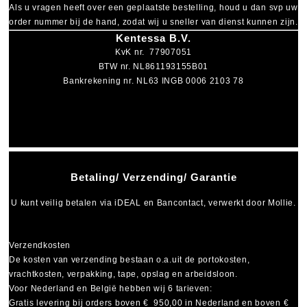
Als u vragen heeft over een geplaatste bestelling, houd u dan svp uw
order nummer bij de hand, zodat wij u sneller van dienst kunnen zijn.
Kentessa B.V.
KvK nr. 77907051
BTW nr. NL861193155B01
Bankrekening nr. NL63 INGB 0006 2103 78
Betaling/ Verzending/ Garantie
U kunt veilig betalen via
iDEAL
en
Bancontact
, verwerkt door Mollie.
Verzendkosten
De kosten van verzending bestaan o.a.uit de portokosten,
vrachtkosten, verpakking, tape, opslag en arbeidsloon.
Voor Nederland en België hebben wij 6 tarieven:
Gratis levering bij orders boven € 950,00 in Nederland en boven €