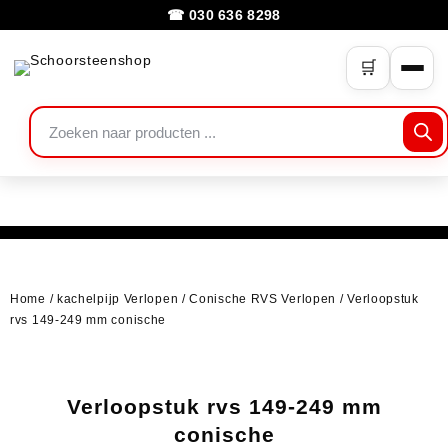
☎ 030 636 8298
🛒
Home
/
kachelpijp Verlopen
/
Conische RVS Verlopen
/ Verloopstuk
rvs 149-249 mm conische
Verloopstuk rvs 149-249 mm
conische