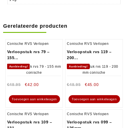
Gerelateerde producten
Conische RVS Verlopen
Conische RVS Verlopen
Verloopstuk rvs 79 –
Verloopstuk rvs 119 –
155...
200...
Aanbieding!
Aanbieding!
€
48.95
€
42.00
€
48.95
€
45.00
Toevoegen aan winkelwagen
Toevoegen aan winkelwagen
Conische RVS Verlopen
Conische RVS Verlopen
Verloopstuk rvs 109 –
Verloopstuk rvs 099 –
131...
126mm...