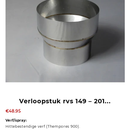
Verloopstuk rvs 149 – 201...
€
48.95
Verf/spray:
Hittebestendige verf (Thempores 900).