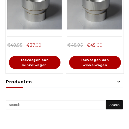
€
48.95
€
37.00
€
48.95
€
45.00
Toevoegen aan
Toevoegen aan
winkelwagen
winkelwagen
Producten