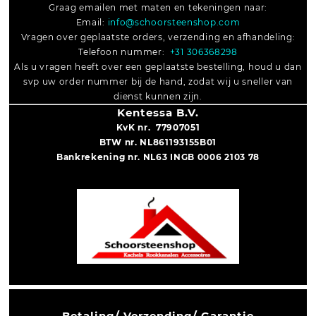
Graag emailen met maten en tekeningen naar:
Email:
info@schoorsteenshop.com
Vragen over geplaatste orders, verzending en afhandeling:
Telefoon nummer:
+31 306368298
Als u vragen heeft over een geplaatste bestelling, houd u dan
svp uw order nummer bij de hand, zodat wij u sneller van
dienst kunnen zijn.
Kentessa B.V.
KvK nr. 77907051
BTW nr. NL861193155B01
Bankrekening nr. NL63 INGB 0006 2103 78
Betaling/ Verzending/ Garantie