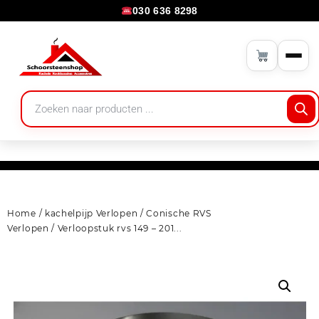
030 636 8298
Home
/
kachelpijp Verlopen
/
Conische RVS
Verlopen
/ Verloopstuk rvs 149 – 201...