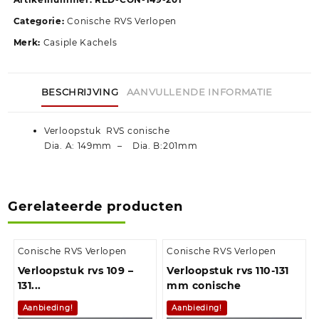
Categorie:
Conische RVS Verlopen
Merk:
Casiple Kachels
BESCHRIJVING
AANVULLENDE INFORMATIE
Verloopstuk RVS conische
Dia. A: 149mm – Dia. B:201mm
Gerelateerde producten
Conische RVS Verlopen
Conische RVS Verlopen
Verloopstuk rvs 109 –
Verloopstuk rvs 110-131
131...
mm conische
Aanbieding!
Aanbieding!