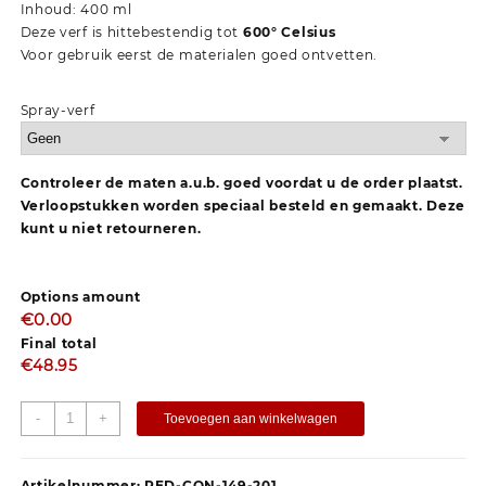
Inhoud: 400 ml
Deze verf is hittebestendig tot
600° Celsius
Voor gebruik eerst de materialen goed ontvetten.
Spray-verf
Controleer de maten a.u.b. goed voordat u de order plaatst.
Verloopstukken worden speciaal besteld en gemaakt. Deze
kunt u niet retourneren.
Options amount
€0.00
Final total
€
48.95
-
+
Toevoegen aan winkelwagen
Artikelnummer:
RED-CON-149-201