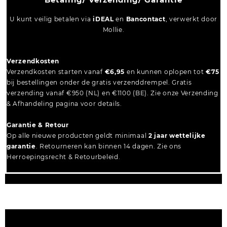
U kunt veilig betalen via
iDEAL
en
Bancontact
, verwerkt door
Mollie.
Verzendkosten
Verzendkosten starten vanaf
€6,95
en kunnen oplopen tot
€75
bij bestellingen onder de gratis verzenddrempel. Gratis
verzending vanaf €950 (NL) en €1100 (BE). Zie onze Verzending
& Afhandeling pagina voor details.
Garantie & Retour
Op alle nieuwe producten geldt minimaal
2 jaar wettelijke
garantie
. Retourneren kan binnen 14 dagen. Zie ons
Herroepingsrecht & Retourbeleid.