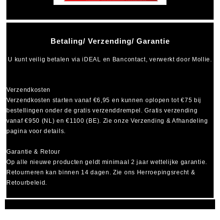
Betaling/ Verzending/ Garantie
U kunt veilig betalen via
iDEAL
en
Bancontact
, verwerkt door Mollie.
Verzendkosten
Verzendkosten starten vanaf
€6,95
en kunnen oplopen tot
€75
bij
bestellingen onder de gratis verzenddrempel. Gratis verzending
vanaf €950 (NL) en €1100 (BE). Zie onze Verzending & Afhandeling
pagina voor details.
Garantie & Retour
Op alle nieuwe producten geldt minimaal
2 jaar wettelijke garantie
.
Retourneren kan binnen 14 dagen. Zie ons Herroepingsrecht &
Retourbeleid.