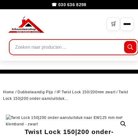
☎ 030 636 8298
🛒
Home
/
Dubbelwandig Pijp
/
IP Twist Lock 150/200mm zwart
/ Twist
Lock 150|200 onder-aansluitstuk...
Twist Lock 150|200 onder-