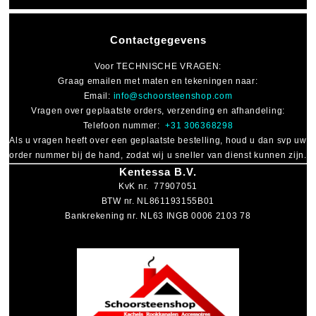
Contactgegevens
Voor
TECHNISCHE VRAGEN
:
Graag emailen met maten en tekeningen naar:
Email:
info@schoorsteenshop.com
Vragen over geplaatste orders, verzending en afhandeling:
Telefoon nummer:
+31 306368298
Als u vragen heeft over een geplaatste bestelling, houd u dan svp uw
order nummer bij de hand, zodat wij u sneller van dienst kunnen zijn.
Kentessa B.V.
KvK nr. 77907051
BTW nr. NL861193155B01
Bankrekening nr. NL63 INGB 0006 2103 78