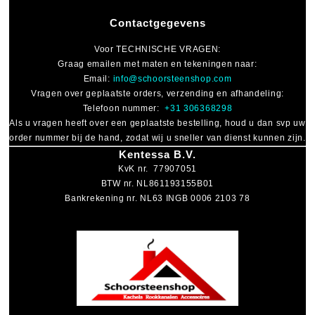
Contactgegevens
Voor
TECHNISCHE VRAGEN
:
Graag emailen met maten en tekeningen naar:
Email:
info@schoorsteenshop.com
Vragen over geplaatste orders, verzending en afhandeling:
Telefoon nummer:
+31 306368298
Als u vragen heeft over een geplaatste bestelling, houd u dan svp uw
order nummer bij de hand, zodat wij u sneller van dienst kunnen zijn.
Kentessa B.V.
KvK nr. 77907051
BTW nr. NL861193155B01
Bankrekening nr. NL63 INGB 0006 2103 78