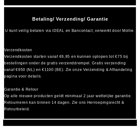
Betaling/ Verzending/ Garantie
U kunt veilig betalen via
iDEAL
en
Bancontact
, verwerkt door Mollie.
Verzendkosten
Verzendkosten starten vanaf
€6,95
en kunnen oplopen tot
€75
bij
bestellingen onder de gratis verzenddrempel. Gratis verzending
vanaf €950 (NL) en €1100 (BE). Zie onze Verzending & Afhandeling
pagina voor details.
Garantie & Retour
Op alle nieuwe producten geldt minimaal
2 jaar wettelijke garantie
.
Retourneren kan binnen 14 dagen. Zie ons Herroepingsrecht &
Retourbeleid.