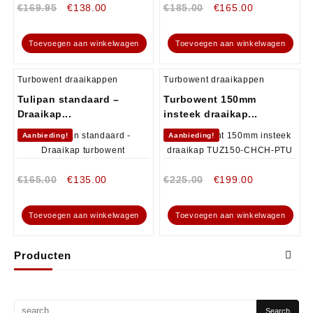
€
169.95
€
138.00
€
185.00
€
165.00
Toevoegen aan winkelwagen
Toevoegen aan winkelwagen
Turbowent draaikappen
Turbowent draaikappen
Tulipan standaard –
Turbowent 150mm
Draaikap...
insteek draaikap...
Aanbieding!
Aanbieding!
€
165.00
€
135.00
€
225.00
€
199.00
Toevoegen aan winkelwagen
Toevoegen aan winkelwagen
Producten