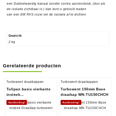
een Dubbelwandig kanaal zonder contra aansluitstuk, (dus als
de isolatie zichtbaar is ) dan kunt u gebruik maken
van een EW RVS rozet om de isolatie af te dichten
Gewicht
2 kg
Gerelateerde producten
Turbowent draaikappen
Turbowent draaikappen
Tulipan basis vierkante
Turbowent 150mm Base
insteek...
draaikap WN-TU150CHCH
Aanbieding!
Aanbieding!