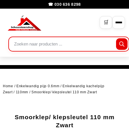
☎ 030 636 8298
🛒
Home
/
Enkelwandig pijp 0.6mm
/
Enkelwandig kachelpijp
Zwart
/
110mm
/ Smoorklep/ klepsleutel 110 mm Zwart
Smoorklep/ klepsleutel 110 mm
Zwart