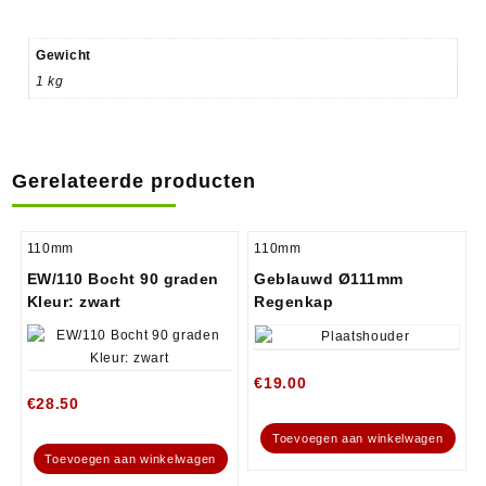
Gewicht
1 kg
Gerelateerde producten
110mm
110mm
EW/110 Bocht 90 graden
Geblauwd Ø111mm
Kleur: zwart
Regenkap
€
19.00
€
28.50
Toevoegen aan winkelwagen
Toevoegen aan winkelwagen