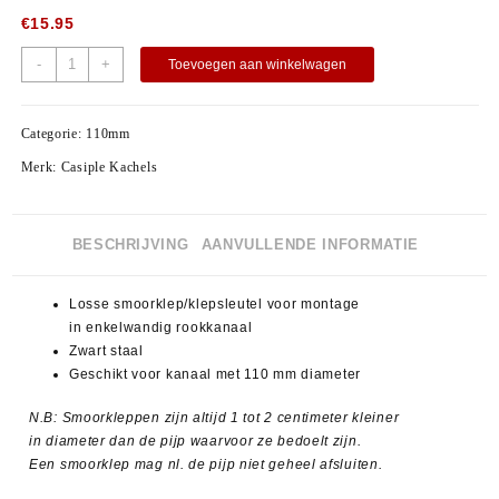
€
15.95
-
+
Toevoegen aan winkelwagen
Categorie:
110mm
Merk:
Casiple Kachels
BESCHRIJVING
AANVULLENDE INFORMATIE
Losse smoorklep/klepsleutel voor montage
in enkelwandig rookkanaal
Zwart staal
Geschikt voor kanaal met 110 mm diameter
N.B: Smoorkleppen zijn altijd 1 tot 2 centimeter kleiner
in diameter dan de pijp waarvoor ze bedoelt zijn.
Een smoorklep mag nl. de pijp niet geheel afsluiten.