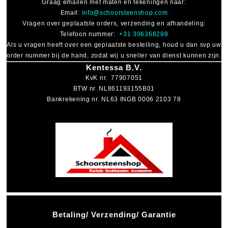
Graag emailen met maten en tekeningen naar:
Email:
info@schoorsteenshop.com
Vragen over geplaatste orders, verzending en afhandeling:
Telefoon nummer:
+31 306368298
Als u vragen heeft over een geplaatste bestelling, houd u dan svp uw
order nummer bij de hand, zodat wij u sneller van dienst kunnen zijn.
Kentessa B.V.
KvK nr. 77907051
BTW nr. NL861193155B01
Bankrekening nr. NL63 INGB 0006 2103 78
Betaling/ Verzending/ Garantie