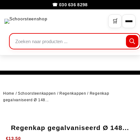
☎ 030 636 8298
🛒
Home
/
Schoorsteenkappen
/
Regenkappen
/ Regenkap
gegalvaniseerd Ø 148...
Regenkap gegalvaniseerd Ø 148...
€
13.50