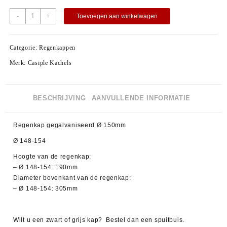
-
+
Toevoegen aan winkelwagen
Categorie:
Regenkappen
Merk:
Casiple Kachels
BESCHRIJVING
AANVULLENDE INFORMATIE
Regenkap gegalvaniseerd Ø 150mm
Ø 148-154
Hoogte van de regenkap:
– Ø 148-154: 190mm
Diameter bovenkant van de regenkap:
– Ø 148-154: 305mm
Wilt u een zwart of grijs kap? Bestel dan een spuitbuis.