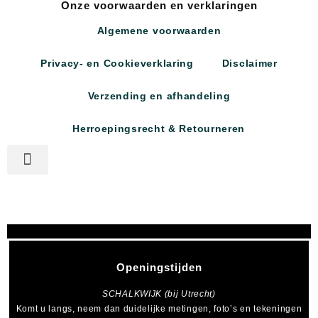
Onze voorwaarden en verklaringen
Algemene voorwaarden
Privacy- en Cookieverklaring
Disclaimer
Verzending en afhandeling
Herroepingsrecht & Retourneren
Openingstijden
SCHALKWIJK (bij Utrecht)
Komt u langs, neem dan duidelijke metingen, foto’s en tekeningen