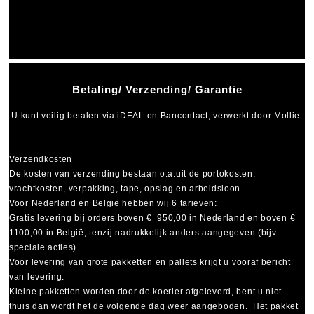
Betaling/ Verzending/ Garantie
U kunt veilig betalen via
iDEAL
en
Bancontact
, verwerkt door Mollie.
Verzendkosten
De kosten van verzending bestaan o.a.uit de portokosten,
vrachtkosten, verpakking, tape, opslag en arbeidsloon.
Voor Nederland en België hebben wij 6 tarieven:
Gratis levering bij orders boven € 950,00 in Nederland en boven €
1100,00 in België, tenzij nadrukkelijk anders aangegeven (bijv.
speciale acties).
Voor levering van grote pakketten en pallets krijgt u vooraf bericht
van levering.
Kleine pakketten worden door de koerier afgeleverd, bent u niet
thuis dan wordt het de volgende dag weer aangeboden. Het pakket