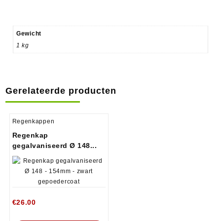
Gewicht
1 kg
Gerelateerde producten
Regenkappen
Regenkap
gegalvaniseerd Ø 148...
€
26.00