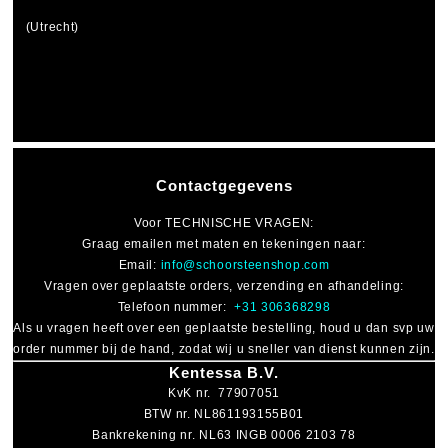
(Utrecht)
Contactgegevens
Voor
TECHNISCHE VRAGEN
:
Graag emailen met maten en tekeningen naar:
Email:
info@schoorsteenshop.com
Vragen over geplaatste orders, verzending en afhandeling:
Telefoon nummer:
+31 306368298
Als u vragen heeft over een geplaatste bestelling, houd u dan svp uw
order nummer bij de hand, zodat wij u sneller van dienst kunnen zijn.
Kentessa B.V.
KvK nr. 77907051
BTW nr. NL861193155B01
Bankrekening nr. NL63 INGB 0006 2103 78