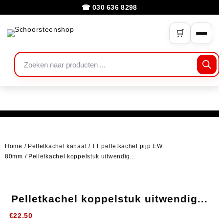
☎ 030 636 8298
🛒
Home
/
Pelletkachel kanaal
/
TT pelletkachel pijp EW
80mm
/ Pelletkachel koppelstuk uitwendig...
Pelletkachel koppelstuk uitwendig...
€
22.50