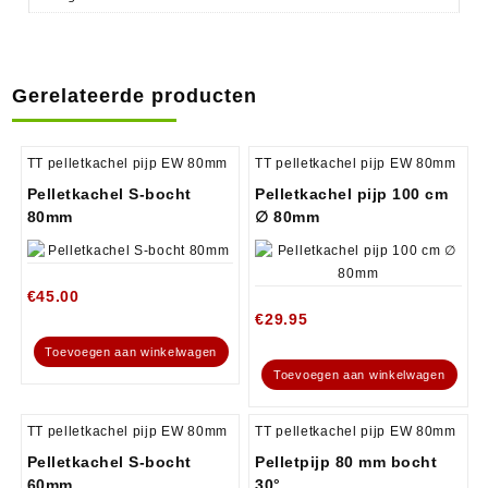
Gerelateerde producten
TT pelletkachel pijp EW 80mm
TT pelletkachel pijp EW 80mm
Pelletkachel S-bocht
Pelletkachel pijp 100 cm
80mm
∅ 80mm
€
45.00
€
29.95
Toevoegen aan winkelwagen
Toevoegen aan winkelwagen
TT pelletkachel pijp EW 80mm
TT pelletkachel pijp EW 80mm
Pelletkachel S-bocht
Pelletpijp 80 mm bocht
60mm
30°