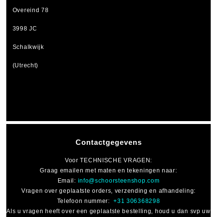
Overeind 78
3998 JC
Schalkwijk
(Utrecht)
Contactgegevens
Voor
TECHNISCHE VRAGEN
:
Graag emailen met maten en tekeningen naar:
Email:
info@schoorsteenshop.com
Vragen over geplaatste orders, verzending en afhandeling:
Telefoon nummer:
+31 306368298
Als u vragen heeft over een geplaatste bestelling, houd u dan svp uw