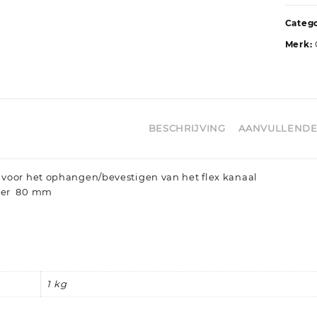
Categ
Merk:
BESCHRIJVING
AANVULLENDE
voor het ophangen/bevestigen van het flex kanaal
ter 80 mm
1 kg