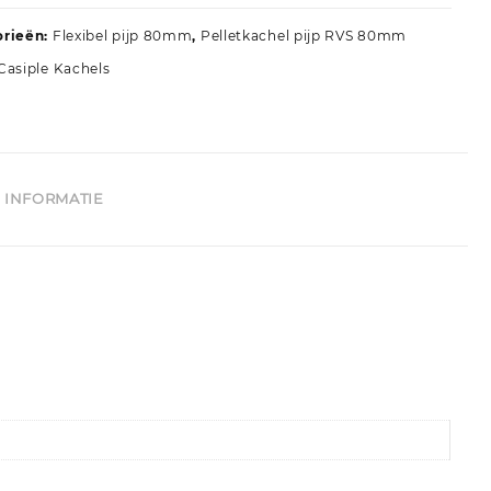
orieën:
Flexibel pijp 80mm
,
Pelletkachel pijp RVS 80mm
Casiple Kachels
 INFORMATIE