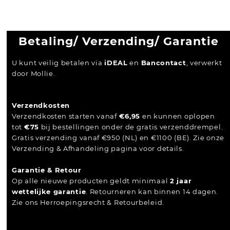
Betaling/ Verzending/ Garantie
U kunt veilig betalen via
iDEAL
en
Bancontact
, verwerkt
door Mollie.
Verzendkosten
Verzendkosten starten vanaf
€6,95
en kunnen oplopen
tot
€75
bij bestellingen onder de gratis verzenddrempel.
Gratis verzending vanaf €950 (NL) en €1100 (BE). Zie onze
Verzending & Afhandeling pagina voor details.
Garantie & Retour
Op alle nieuwe producten geldt minimaal
2 jaar
wettelijke garantie
. Retourneren kan binnen 14 dagen.
Zie ons Herroepingsrecht & Retourbeleid.