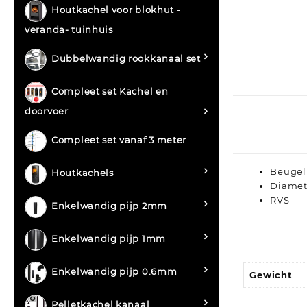
Houtkachel voor blokhut -
veranda- tuinhuis
Dubbelwandig rookkanaal set
Compleet set Kachel en
doorvoer
Compleet set vanaf 3 meter
Beugel 
Houtkachels
Diame
RVS
Enkelwandig pijp 2mm
Enkelwandig pijp 1mm
Enkelwandig pijp 0.6mm
Gewicht
Pelletkachel kanaal