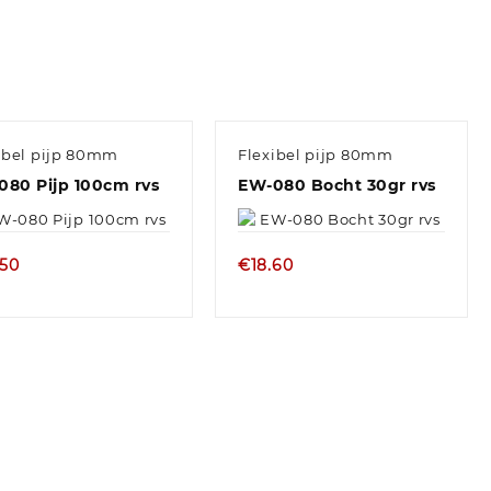
ibel pijp 80mm
Flexibel pijp 80mm
080 Pijp 100cm rvs
EW-080 Bocht 30gr rvs
.50
€
18.60