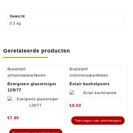
Gewicht
0.5 kg
Gerelateerde producten
Brandstof/
Brandstof/
schoonmaakartikelen
schoonmaakartikelen
Evergreen glasreiniger
Eclair kachelpoets
129/77
€
8.50
€
7.85
Toevoegen aan winkelwagen
Toevoegen aan winkelwagen