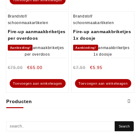
Brandstof/
Brandstof/
schoonmaakartikelen
schoonmaakartikelen
Fire-up aanmaakbriketjes
Fire-up aanmaakbriketjes
per overdoos
1x doosje
Aanbieding!
Aanbieding!
€
75.00
€
65.00
€
7.50
€
5.95
Toevoegen aan winkelwagen
Toevoegen aan winkelwagen
Producten