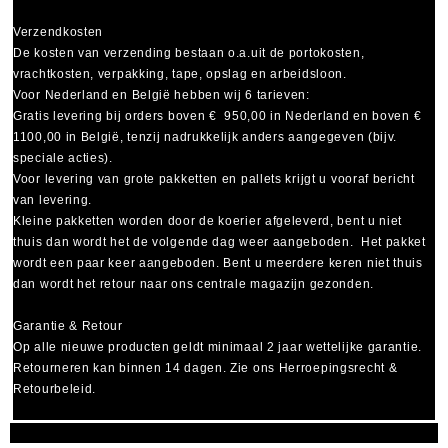
Verzendkosten
De kosten van verzending bestaan o.a.uit de portokosten,
vrachtkosten, verpakking, tape, opslag en arbeidsloon.
Voor Nederland en België hebben wij 6 tarieven:
Gratis levering bij orders boven € 950,00 in Nederland en boven €
1100,00 in België, tenzij nadrukkelijk anders aangegeven (bijv.
speciale acties).
Voor levering van grote pakketten en pallets krijgt u vooraf bericht
van levering.
Kleine pakketten worden door de koerier afgeleverd, bent u niet
thuis dan wordt het de volgende dag weer aangeboden. Het pakket
wordt een paar keer aangeboden. Bent u meerdere keren niet thuis
dan wordt het retour naar ons centrale magazijn gezonden.
Garantie & Retour
Op alle nieuwe producten geldt minimaal
2 jaar wettelijke garantie
.
Retourneren kan binnen 14 dagen. Zie ons Herroepingsrecht &
Retourbeleid.