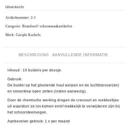
Uitverkocht
Artikelnummer:
2-1
Categorie:
Brandstof/ schoonmaakartikelen
Merk:
Casiple Kachels
BESCHRIJVING
AANVULLENDE INFORMATIE
inhoud : 10 buidels per doosje.
Gebruik:
De buidel op het gloeiende hout werpen en de luchttoevoer(en)
en smoorklep open zetten (indien aanwezig).
Door de chemische werking drogen de creosoot en roetdeeltjes
uit waardoor ze los komen en/of makkelijk te verwijderen zijn bij
het schoorsteenvegen.
Aanbevolen gebruik: 1 x per maand