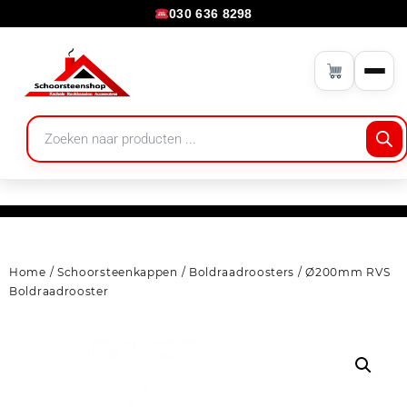
030 636 8298
Home
/
Schoorsteenkappen
/
Boldraadroosters
/ Ø200mm RVS
Boldraadrooster