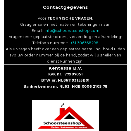
Contactgegevens
Voor
TECHNISCHE VRAGEN
:
Graag emailen met maten en tekeningen naar:
Email:
info@schoorsteenshop.com
Vragen over geplaatste orders, verzending en afhandeling:
Telefoon nummer:
+31 306368298
Als u vragen heeft over een geplaatste bestelling, houd u dan
svp uw order nummer bij de hand, zodat wij u sneller van
dienst kunnen zijn.
Kentessa B.V.
KvK nr. 77907051
BTW nr. NL861193155B01
Bankrekening nr. NL63 INGB 0006 2103 78