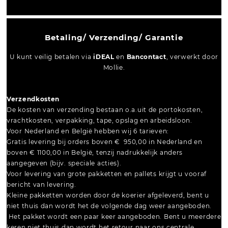
Betaling/ Verzending/ Garantie
U kunt veilig betalen via
iDEAL
en
Bancontact
, verwerkt door
Mollie.
Verzendkosten
De kosten van verzending bestaan o.a.uit de portokosten,
vrachtkosten, verpakking, tape, opslag en arbeidsloon.
Voor Nederland en België hebben wij 6 tarieven:
Gratis levering bij orders boven € 950,00 in Nederland en
boven € 1100,00 in België, tenzij nadrukkelijk anders
aangegeven (bijv. speciale acties).
Voor levering van grote pakketten en pallets krijgt u vooraf
bericht van levering.
Kleine pakketten worden door de koerier afgeleverd, bent u
niet thuis dan wordt het de volgende dag weer aangeboden.
Het pakket wordt een paar keer aangeboden. Bent u meerdere
keren niet thuis dan wordt het retour naar ons centrale