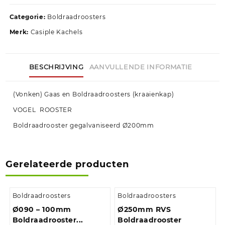
Categorie:
Boldraadroosters
Merk:
Casiple Kachels
BESCHRIJVING
AANVULLENDE INFORMATIE
(Vonken) Gaas en Boldraadroosters (kraaienkap)
VOGEL ROOSTER
Boldraadrooster gegalvaniseerd Ø200mm
Gerelateerde producten
Boldraadroosters
Boldraadroosters
Ø090 – 100mm
Ø250mm RVS
Boldraadrooster...
Boldraadrooster