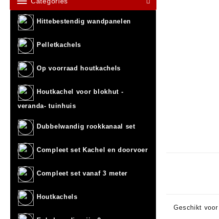
Categories
Hittebestendig wandpanelen
Pelletkachels
Op voorraad houtkachels
Houtkachel voor blokhut -
veranda- tuinhuis
Dubbelwandig rookkanaal set
Compleet set Kachel en doorvoer
Compleet set vanaf 3 meter
Houtkachels
Geschikt voor