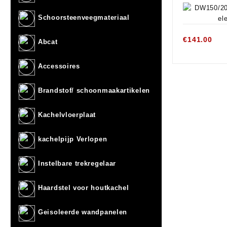
Schoorsteenveegmateriaal
€
141.00
Abcat
Accessoires
Brandstof/ schoonmaakartikelen
Kachelvloerplaat
kachelpijp Verlopen
Instelbare trekregelaar
Haardstel voor houtkachel
Geisoleerde wandpanelen