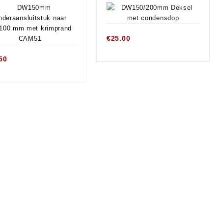
€
25.00
50