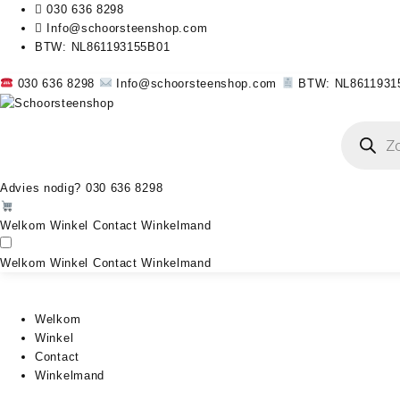
030 636 8298
Info@schoorsteenshop.com
BTW: NL861193155B01
030 636 8298
Info@schoorsteenshop.com
BTW: NL8611931
Producten
zoeken
Advies nodig?
030 636 8298
Welkom
Winkel
Contact
Winkelmand
Welkom
Winkel
Contact
Winkelmand
Welkom
Winkel
Contact
Winkelmand