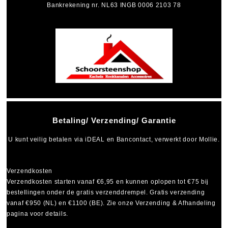
Bankrekening nr. NL63 INGB 0006 2103 78
Betaling/ Verzending/ Garantie
U kunt veilig betalen via
iDEAL
en
Bancontact
, verwerkt door Mollie.
Verzendkosten
Verzendkosten starten vanaf
€6,95
en kunnen oplopen tot
€75
bij
bestellingen onder de gratis verzenddrempel. Gratis verzending
vanaf €950 (NL) en €1100 (BE). Zie onze Verzending & Afhandeling
pagina voor details.