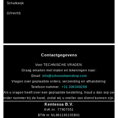
Schalkwijk
(Utrecht)
Contactgegevens
Voor
TECHNISCHE VRAGEN
:
Graag emailen met maten en tekeningen naar:
Email:
info@schoorsteenshop.com
Vragen over geplaatste orders, verzending en afhandeling:
Telefoon nummer:
+31 306368298
Als u vragen heeft over een geplaatste bestelling, houd u dan svp uw
order nummer bij de hand, zodat wij u sneller van dienst kunnen zijn.
Kentessa B.V.
KvK nr. 77907051
BTW nr. NL861193155B01