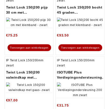
zwart
zwart
Twist Lock 150|200 pijp
Twist Lock 150|200 bocht
30 cm met...
45 graden...
€
75.25
€
93.50
Toevoegen aan winkelwagen
Toevoegen aan winkelwagen
IP Twist Lock 150/200mm
IP Twist Lock 150/200mm
zwart
zwart
Twist Lock 150|200
ISOTUBE Plus
valwindkap met...
Verdiepingondersteuning...
€
97.00
€
31.75