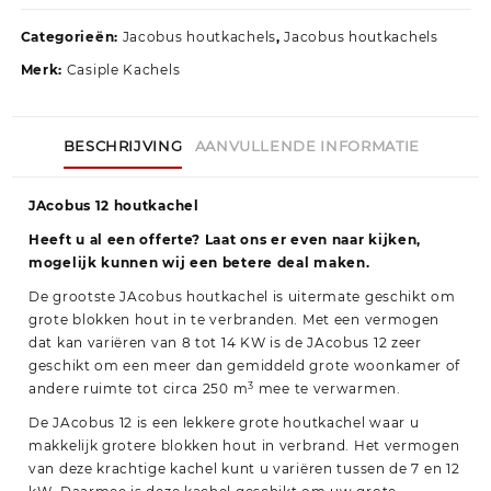
Categorieën:
Jacobus houtkachels
,
Jacobus houtkachels
Merk:
Casiple Kachels
BESCHRIJVING
AANVULLENDE INFORMATIE
JAcobus 12 houtkachel
Heeft u al een offerte? Laat ons er even naar kijken,
mogelijk kunnen wij een betere deal maken.
De grootste JAcobus houtkachel is uitermate geschikt om
grote blokken hout in te verbranden. Met een vermogen
dat kan variëren van 8 tot 14 KW is de JAcobus 12 zeer
geschikt om een meer dan gemiddeld grote woonkamer of
3
andere ruimte tot circa 250 m
mee te verwarmen.
De JAcobus 12 is een lekkere grote houtkachel waar u
makkelijk grotere blokken hout in verbrand. Het vermogen
van deze krachtige kachel kunt u variëren tussen de 7 en 12