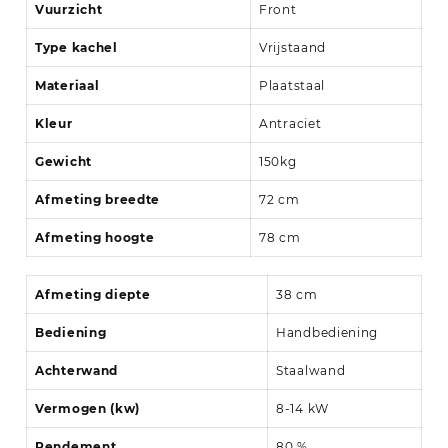
Vuurzicht
Front
Type kachel
Vrijstaand
Materiaal
Plaatstaal
Kleur
Antraciet
Gewicht
150kg
Afmeting breedte
72 cm
Afmeting hoogte
78 cm
Afmeting diepte
38 cm
Bediening
Handbediening
Achterwand
Staalwand
Vermogen (kw)
8-14 kW
Rendement
80 %