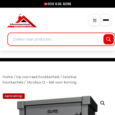
030 636 8298
Home
/
Op voorraad houtkachels
/
Jacobus
houtkachels
/ JAcobus 12 – bel voor korting...
Aanbieding!