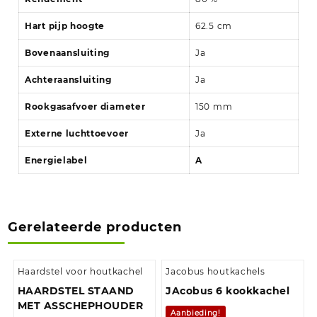
Hart pijp hoogte
62.5 cm
Bovenaansluiting
Ja
Achteraansluiting
Ja
Rookgasafvoer diameter
150 mm
Externe luchttoevoer
Ja
Energielabel
A
Gerelateerde producten
Haardstel voor houtkachel
Jacobus houtkachels
HAARDSTEL STAAND
JAcobus 6 kookkachel
MET ASSCHEPHOUDER
Aanbieding!