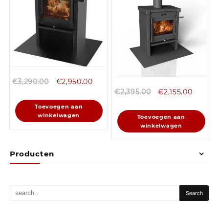
€
3,290.00
€
2,950.00
€
2,395.00
€
2,155.00
Toevoegen aan
winkelwagen
Toevoegen aan
winkelwagen
Producten