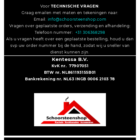
Voor
TECHNISCHE VRAGEN
:
Graag emailen met maten en tekeningen naar:
Email:
info@schoorsteenshop.com
Vragen over geplaatste orders, verzending en afhandeling:
Telefoon nummer:
+31 306368298
Als u vragen heeft over een geplaatste bestelling, houd u dan
svp uw order nummer bij de hand, zodat wij u sneller van
dienst kunnen zijn.
Kentessa B.V.
KvK nr. 77907051
BTW nr. NL861193155B01
Bankrekening nr. NL63 INGB 0006 2103 78