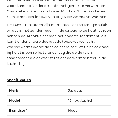
kW. Daarmee is deze kachel geschikt om uw grote
woonkamer of andere ruimte met gemak te verwarmen.
Omgerekend kunt u met deze JAcobus 12 houtkachel een
ruimte met een inhoud van ongeveer 250m3 verwarmen.
De JAcobus haarden zijn momenteel ontzettend populair
en dat is niet zonder reden, in de categorie de houthaarden
hebben de JAcobus haarden het hoogste rendement, dit
komt onder andere doordat de toegevoerde lucht
voorverwarmt wordt door de haard zelf. Wat hier ook nog
bij helpt is een reflecterende laag die op de ruit is
aangebracht die er voor zorgt dat de warmte beter in de
kachel blijft.
Specificaties
Merk
Jacobus
Model
12 houtkachel
Brandstof
Hout