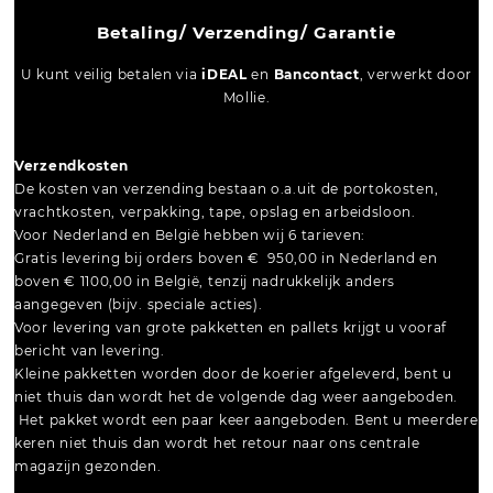
Betaling/ Verzending/ Garantie
U kunt veilig betalen via
iDEAL
en
Bancontact
, verwerkt door
Mollie.
Verzendkosten
De kosten van verzending bestaan o.a.uit de portokosten,
vrachtkosten, verpakking, tape, opslag en arbeidsloon.
Voor Nederland en België hebben wij 6 tarieven:
Gratis levering bij orders boven € 950,00 in Nederland en
boven € 1100,00 in België, tenzij nadrukkelijk anders
aangegeven (bijv. speciale acties).
Voor levering van grote pakketten en pallets krijgt u vooraf
bericht van levering.
Kleine pakketten worden door de koerier afgeleverd, bent u
niet thuis dan wordt het de volgende dag weer aangeboden.
Het pakket wordt een paar keer aangeboden. Bent u meerdere
keren niet thuis dan wordt het retour naar ons centrale
magazijn gezonden.