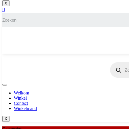
X
Producten
zoeken
Welkom
Winkel
Contact
Winkelmand
X
Categories