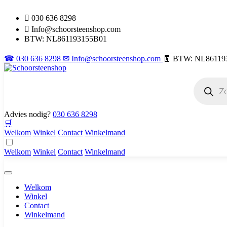
030 636 8298
Info@schoorsteenshop.com
BTW: NL861193155B01
☎ 030 636 8298
✉ Info@schoorsteenshop.com
🧾 BTW: NL86119
Producten
zoeken
Advies nodig?
030 636 8298
🛒
Welkom
Winkel
Contact
Winkelmand
Welkom
Winkel
Contact
Winkelmand
Welkom
Winkel
Contact
Winkelmand