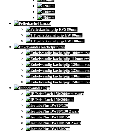
110mm
120mm
130mm
150mm
Pelletkachel kanaal
Pelletkachel pijp RVS 80mm
TT pelletkachel pijp EW 80mm
TT pelletkachel pijp EW 100mm
Enkelwandig kachelpijp rvs
Enkelwandig kachelpijp 100mm rvs
Enkelwandig kachelpijp 110mm rvs
Enkelwandig kachelpijp 120mm rvs
Enkelwandig kachelpijp 125mm rvs
Enkelwandig kachelpijp 130mm rvs
Enkelwandig kachelpijp 150mm rvs
Dubbelwandig Pijp
IP Twist Lock 150/200mm zwart
IP Twist Lock 150/200mm
IsotubePlus DW80/130
IsotubePlus DW80/130 Zwart
IsotubePlus DW100/150
IsotubePlus DW100/150 Zwart
IsotubePlus DW150/200