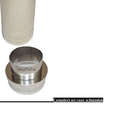
Compleet set voor schuindak