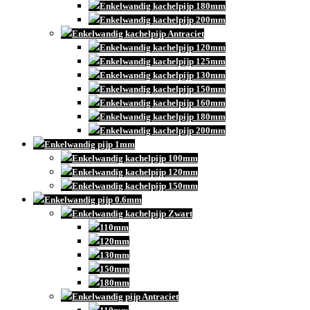
Enkelwandig kachelpijp 180mm
Enkelwandig kachelpijp 200mm
Enkelwandig kachelpijp Antraciet
Enkelwandig kachelpijp 120mm
Enkelwandig kachelpijp 125mm
Enkelwandig kachelpijp 130mm
Enkelwandig kachelpijp 150mm
Enkelwandig kachelpijp 160mm
Enkelwandig kachelpijp 180mm
Enkelwandig kachelpijp 200mm
Enkelwandig pijp 1mm
Enkelwandig kachelpijp 100mm
Enkelwandig kachelpijp 120mm
Enkelwandig kachelpijp 150mm
Enkelwandig pijp 0.6mm
Enkelwandig kachelpijp Zwart
110mm
120mm
130mm
150mm
180mm
Enkelwandig pijp Antraciet