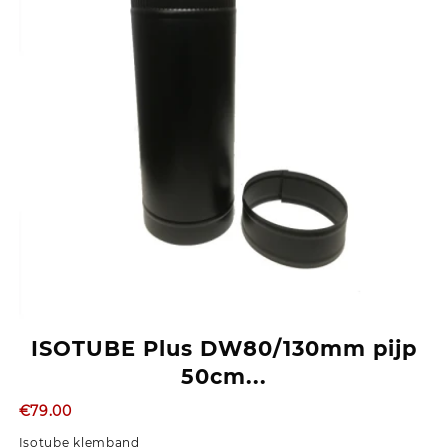
ISOTUBE Plus DW80/130mm pijp
50cm...
€
79.00
Isotube klemband