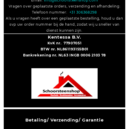
Email:
info@schoorsteenshop.com
Vragen over geplaatste orders, verzending en afhandeling:
Telefoon nummer:
+31 306368298
Als u vragen heeft over een geplaatste bestelling, houd u dan
svp uw order nummer bij de hand, zodat wij u sneller van
dienst kunnen zijn.
Kentessa B.V.
KvK nr. 77907051
BTW nr. NL861193155B01
Bankrekening nr. NL63 INGB 0006 2103 78
Betaling/ Verzending/ Garantie