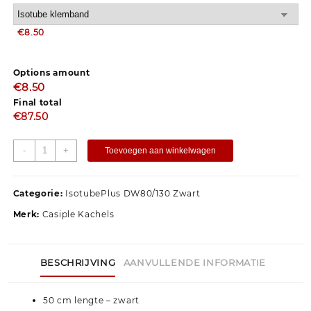
€8.50
Options amount
€
8.50
Final total
€
87.50
-
+
Toevoegen aan winkelwagen
Categorie:
IsotubePlus DW80/130 Zwart
Merk:
Casiple Kachels
BESCHRIJVING
AANVULLENDE INFORMATIE
50 cm lengte – zwart