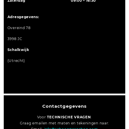
Zaterdag
09:00 – 16:30
Adresgegevens:
Overeind 78
3998 JC
Schalkwijk
(Utrecht)
Contactgegevens
Voor
TECHNISCHE VRAGEN
:
Graag emailen met maten en tekeningen naar: