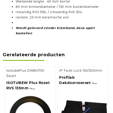
Werkende lengte : 40 mm korter
80 mm binnendiameter / 130 mm buitendiameter
Inwendig RVS 316L / Uitwendig RVS 304
Isolatie: 25 mm keramische wol
Wordt geleverd zónder klemband, deze apart
bestellen
Gerelateerde producten
IsotubePlus DW80/130
IP Twist Lock 150/200mm
Zwart
Profilab
ISOTUBEW Plus Rozet
Dakdoorvoerset –...
RVS 135mm –...