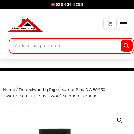
030 636 8298
Home
/
Dubbelwandig Pijp
/
IsotubePlus DW80/130
Zwart
/ ISOTUBE Plus DW80/130mm pijp 50cm...