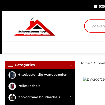
☎ 030
Home
/
Dubbel
Categories
Hittebestendig wandpanelen
Pelletkachels
Op voorraad houtkachels