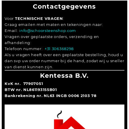
Contactgegevens
Voor
TECHNISCHE VRAGEN
:
Graag emailen met maten en tekeningen naar:
Email:
info@schoorsteenshop.com
Vragen over geplaatste orders, verzending en
afhandeling:
Telefoon nummer:
+31 306368298
Als u vragen heeft over een geplaatste bestelling, houd u
dan svp uw order nummer bij de hand, zodat wij u sneller
van dienst kunnen zijn.
Kentessa B.V.
KvK nr. 77907051
BTW nr. NL861193155B01
Bankrekening nr. NL63 INGB 0006 2103 78