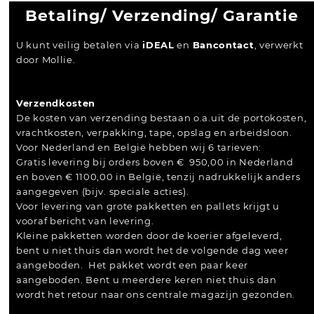
Betaling/ Verzending/ Garantie
U kunt veilig betalen via
iDEAL
en
Bancontact
, verwerkt
door Mollie.
Verzendkosten
De kosten van verzending bestaan o.a.uit de portokosten,
vrachtkosten, verpakking, tape, opslag en arbeidsloon.
Voor Nederland en België hebben wij 6 tarieven:
Gratis levering bij orders boven € 950,00 in Nederland
en boven € 1100,00 in België, tenzij nadrukkelijk anders
aangegeven (bijv. speciale acties).
Voor levering van grote pakketten en pallets krijgt u
vooraf bericht van levering.
Kleine pakketten worden door de koerier afgeleverd,
bent u niet thuis dan wordt het de volgende dag weer
aangeboden. Het pakket wordt een paar keer
aangeboden. Bent u meerdere keren niet thuis dan
wordt het retour naar ons centrale magazijn gezonden.