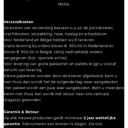
Mollie.
Verzendkosten
De kosten van verzending bestaan o.a.uit de portokosten,
vrachtkosten, verpakking, tape, opslag en arbeidsloon.
Voor Nederland en België hebben wij 6 tarieven:
Gratis levering bij orders boven € 950,00 in Nederland en
boven € 1100,00 in België, tenzij nadrukkelijk anders
aangegeven (bijv. speciale acties).
Voor levering van grote pakketten en pallets krijgt u vooraf
bericht van levering.
Kleine pakketten worden door de koerier afgeleverd, bent u
niet thuis dan wordt het de volgende dag weer aangeboden.
Het pakket wordt een paar keer aangeboden. Bent u meerdere
keren niet thuis dan wordt het retour naar ons centrale
magazijn gezonden.
Garantie & Retour
Op alle nieuwe producten geldt minimaal
2 jaar wettelijke
garantie
. Retourneren kan binnen 14 dagen. Zie ons