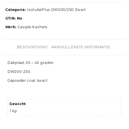
Categorie:
IsotubePlus DW200/250 Zwart
GTIN:
No
Merk:
Casiple Kachels
BESCHRIJVING
AANVULLENDE INFORMATIE
Dakplaat 20 – 45 graden
DW200-250
Gepoeder coat zwart
Gewicht
1 kg