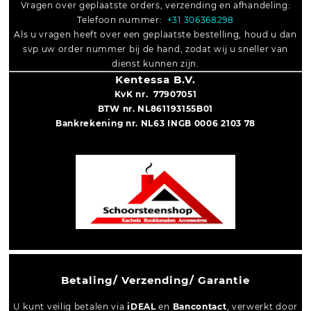
Vragen over geplaatste orders, verzending en afhandeling:
Telefoon nummer:
+31 306368298
Als u vragen heeft over een geplaatste bestelling, houd u dan
svp uw order nummer bij de hand, zodat wij u sneller van
dienst kunnen zijn.
Kentessa B.V.
KvK nr. 77907051
BTW nr. NL861193155B01
Bankrekening nr. NL63 INGB 0006 2103 78
Betaling/ Verzending/ Garantie
U kunt veilig betalen via
iDEAL
en
Bancontact
, verwerkt door